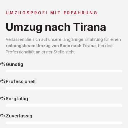
UMZUGSPROFI MIT ERFAHRUNG
Umzug nach Tirana
Verlassen Sie sich auf unsere langjährige Erfahrung für einen
reibungslosen Umzug von Bonn nach Tirana
, bei dem
Professionalität an erster Stelle steht.
0%
Günstig
0%
Professionell
0%
Sorgfältig
0%
Zuverlässig