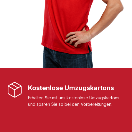
Kostenlose Umzugskartons
Erhalten Sie mit uns kostenlose Umzugskartons
und sparen Sie so bei den Vorbereitungen.