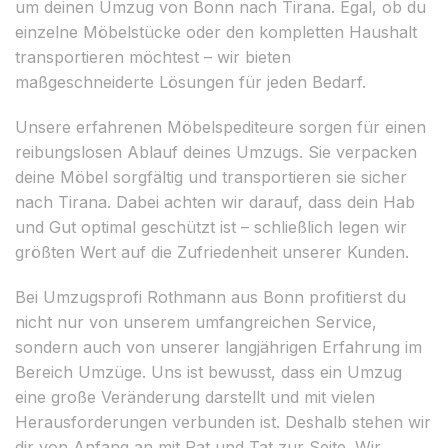
um deinen Umzug von Bonn nach Tirana. Egal, ob du
einzelne Möbelstücke oder den kompletten Haushalt
transportieren möchtest – wir bieten
maßgeschneiderte Lösungen für jeden Bedarf.
Unsere erfahrenen Möbelspediteure sorgen für einen
reibungslosen Ablauf deines Umzugs. Sie verpacken
deine Möbel sorgfältig und transportieren sie sicher
nach Tirana. Dabei achten wir darauf, dass dein Hab
und Gut optimal geschützt ist – schließlich legen wir
größten Wert auf die Zufriedenheit unserer Kunden.
Bei Umzugsprofi Rothmann aus Bonn profitierst du
nicht nur von unserem umfangreichen Service,
sondern auch von unserer langjährigen Erfahrung im
Bereich Umzüge. Uns ist bewusst, dass ein Umzug
eine große Veränderung darstellt und mit vielen
Herausforderungen verbunden ist. Deshalb stehen wir
dir von Anfang an mit Rat und Tat zur Seite. Wir