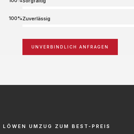
100%
Sorgfältig
100%
Zuverlässig
UNVERBINDLICH ANFRAGEN
LÖWEN UMZUG ZUM BEST-PREIS