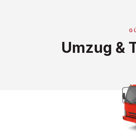
G
Umzug & T