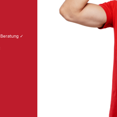
 Beratung ✓
: