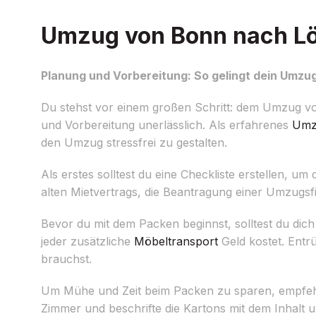
Umzug von Bonn nach Löw
Planung und Vorbereitung: So gelingt dein Umz
Du stehst vor einem großen Schritt: dem Umzug von
und Vorbereitung unerlässlich. Als erfahrenes
Umz
den Umzug stressfrei zu gestalten.
Als erstes solltest du eine Checkliste erstellen, u
alten Mietvertrags, die Beantragung einer Umzug
Bevor du mit dem Packen beginnst, solltest du dic
jeder zusätzliche
Möbeltransport
Geld kostet. Entr
brauchst.
Um Mühe und Zeit beim Packen zu sparen, empfehle
Zimmer und beschrifte die Kartons mit dem Inhalt u