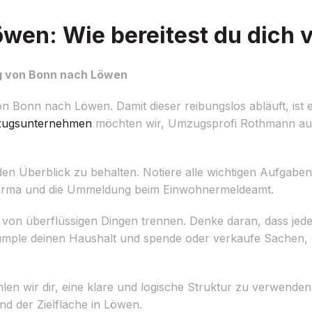
en: Wie bereitest du dich 
ug von Bonn nach Löwen
 Bonn nach Löwen. Damit dieser reibungslos abläuft, ist e
ugsunternehmen
möchten wir, Umzugsprofi Rothmann aus 
m den Überblick zu behalten. Notiere alle wichtigen Aufgabe
sfirma und die Ummeldung beim Einwohnermeldeamt.
h von überflüssigen Dingen trennen. Denke daran, dass jed
ümple deinen Haushalt und spende oder verkaufe Sachen, 
n wir dir, eine klare und logische Struktur zu verwenden
nd der Zielfläche in Löwen.