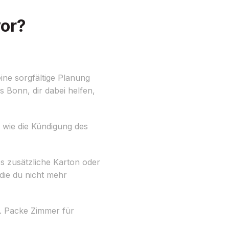
vor?
ine sorgfältige Planung
Bonn, dir dabei helfen,
n wie die Kündigung des
es zusätzliche Karton oder
die du nicht mehr
. Packe Zimmer für