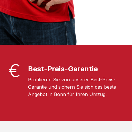
Best-Preis-Garantie
Profitieren Sie von unserer Best-Preis-
Garantie und sichern Sie sich das beste
Angebot in Bonn für Ihren Umzug.