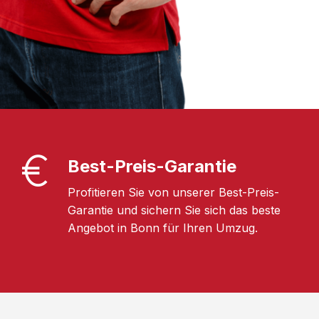
Best-Preis-Garantie
Profitieren Sie von unserer Best-Preis-
Garantie und sichern Sie sich das beste
Angebot in Bonn für Ihren Umzug.