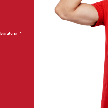
 Beratung ✓
: