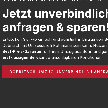
Jetzt unverbindlic
anfragen & sparen
Entdecken Sie, wie einfach und günstig Ihr Umzug von 
Dobritsch mit Umzugsprofi Rothmann sein kann: Nutzen 
Best-Preis-Garantie
für Ihren Umzug aus Bonn und gen
erstklassigen Service
zu unschlagbaren Konditionen.
DOBRITSCH UMZUG UNVERBINDLICH ANFR