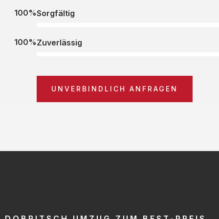
100%
Sorgfältig
100%
Zuverlässig
UNVERBINDLICH ANFRAGEN
DOBRITSCH UMZUG ZUM BEST-PREIS