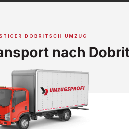
STIGER DOBRITSCH UMZUG
nsport nach Dobri