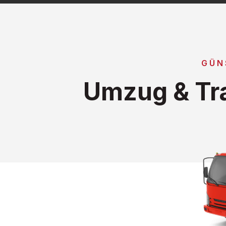
GÜN
Umzug & Tra