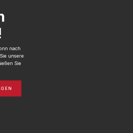
h
!
Bonn nach
Sie unsere
ießen Sie
AGEN