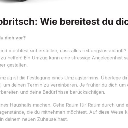
ritsch: Wie bereitest du di
u dich vor?
 möchtest sicherstellen, dass alles reibungslos abläuft? 
u helfen! Ein Umzug kann eine stressige Angelegenheit sei
er gestalten.
Umzug ist die Festlegung eines Umzugstermins. Überlege di
f, um deinen Termin zu vereinbaren. Je früher du dich u
bereiten und deine Bedürfnisse berücksichtigen.
ines Haushalts machen. Gehe Raum für Raum durch und erst
genstände, die du mitnehmen möchtest. Auf diese Weise ka
 in deinem neuen Zuhause hast.