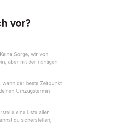
ch vor?
Keine Sorge, wir von
n, aber mit der richtigen
r, wann der beste Zeitpunkt
m deinen Umzugstermin
elle eine Liste aller
nnst du sicherstellen,