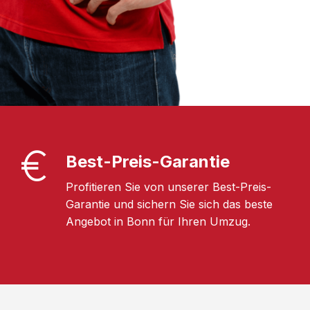
Best-Preis-Garantie
Profitieren Sie von unserer Best-Preis-
Garantie und sichern Sie sich das beste
Angebot in Bonn für Ihren Umzug.