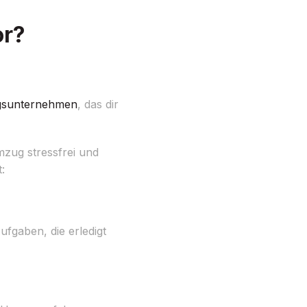
or?
sunternehmen
, das dir
zug stressfrei und
:
ufgaben, die erledigt