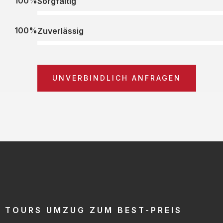
100%
Sorgfältig
100%
Zuverlässig
UNVERBINDLICH ANFRAGEN
TOURS UMZUG ZUM BEST-PREIS