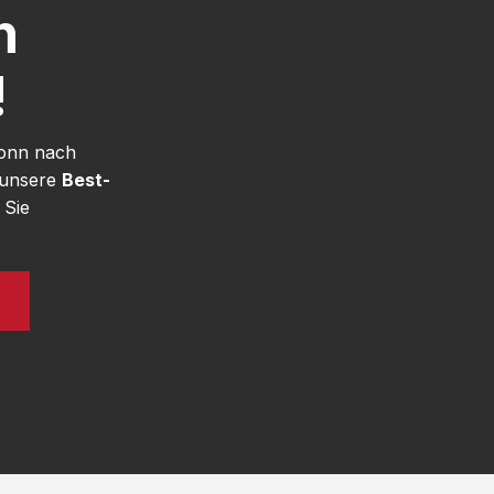
h
!
Bonn nach
 unsere
Best-
 Sie