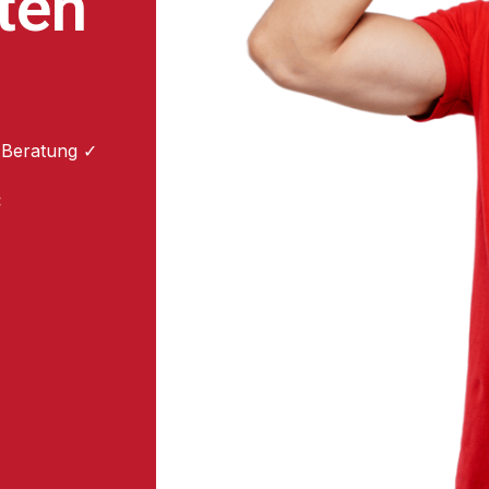
ten
 Beratung ✓
: