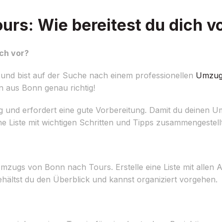
rs: Wie bereitest du dich v
ch vor?
nd bist auf der Suche nach einem professionellen
Umzug
n aus Bonn genau richtig!
und erfordert eine gute Vorbereitung. Damit du deinen Um
ne Liste mit wichtigen Schritten und Tipps zusammengestellt
mzugs von Bonn nach Tours. Erstelle eine Liste mit allen A
ehältst du den Überblick und kannst organiziert vorgehen.