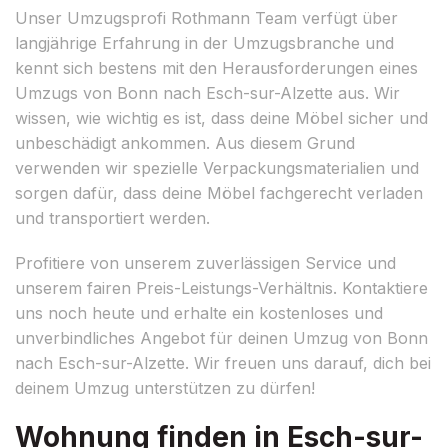
Unser Umzugsprofi Rothmann Team verfügt über
langjährige Erfahrung in der Umzugsbranche und
kennt sich bestens mit den Herausforderungen eines
Umzugs von Bonn nach Esch-sur-Alzette aus. Wir
wissen, wie wichtig es ist, dass deine Möbel sicher und
unbeschädigt ankommen. Aus diesem Grund
verwenden wir spezielle Verpackungsmaterialien und
sorgen dafür, dass deine Möbel fachgerecht verladen
und transportiert werden.
Profitiere von unserem zuverlässigen Service und
unserem fairen Preis-Leistungs-Verhältnis. Kontaktiere
uns noch heute und erhalte ein kostenloses und
unverbindliches Angebot für deinen Umzug von Bonn
nach Esch-sur-Alzette. Wir freuen uns darauf, dich bei
deinem Umzug unterstützen zu dürfen!
Wohnung finden in Esch-sur-