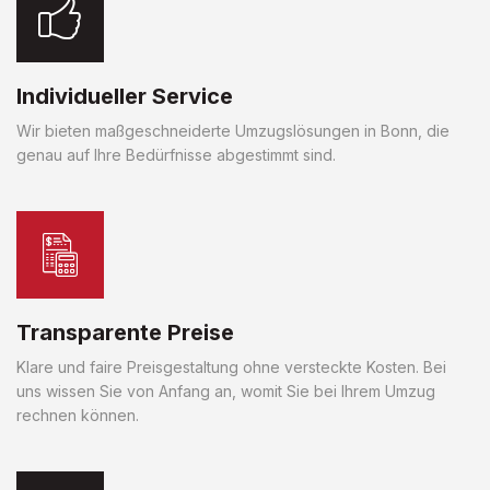
Individueller Service
Wir bieten maßgeschneiderte Umzugslösungen in Bonn, die
genau auf Ihre Bedürfnisse abgestimmt sind.
Transparente Preise
Klare und faire Preisgestaltung ohne versteckte Kosten. Bei
uns wissen Sie von Anfang an, womit Sie bei Ihrem Umzug
rechnen können.