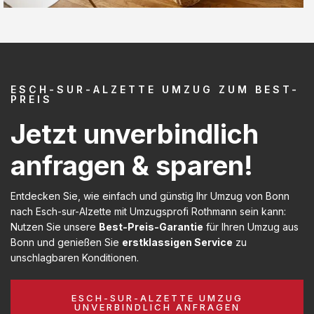
ESCH-SUR-ALZETTE UMZUG ZUM BEST-
PREIS
Jetzt unverbindlich
anfragen & sparen!
Entdecken Sie, wie einfach und günstig Ihr Umzug von Bonn
nach Esch-sur-Alzette mit Umzugsprofi Rothmann sein kann:
Nutzen Sie unsere
Best-Preis-Garantie
für Ihren Umzug aus
Bonn und genießen Sie
erstklassigen Service
zu
unschlagbaren Konditionen.
ESCH-SUR-ALZETTE UMZUG
UNVERBINDLICH ANFRAGEN