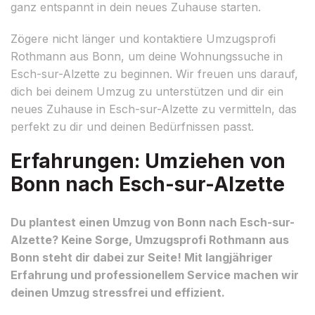
ganz entspannt in dein neues Zuhause starten.
Zögere nicht länger und kontaktiere Umzugsprofi
Rothmann aus Bonn, um deine Wohnungssuche in
Esch-sur-Alzette zu beginnen. Wir freuen uns darauf,
dich bei deinem Umzug zu unterstützen und dir ein
neues Zuhause in Esch-sur-Alzette zu vermitteln, das
perfekt zu dir und deinen Bedürfnissen passt.
Erfahrungen: Umziehen von
Bonn nach Esch-sur-Alzette
Du plantest einen Umzug von Bonn nach Esch-sur-
Alzette? Keine Sorge, Umzugsprofi Rothmann aus
Bonn steht dir dabei zur Seite! Mit langjähriger
Erfahrung und professionellem Service machen wir
deinen Umzug stressfrei und effizient.