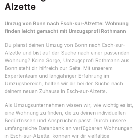
Alzette
Umzug von Bonn nach Esch-sur-Alzette: Wohnung
finden leicht gemacht mit Umzugsprofi Rothmann
Du planst deinen Umzug von Bonn nach Esch-sur-
Alzette und bist auf der Suche nach einer passenden
Wohnung? Keine Sorge, Umzugsprofi Rothmann aus
Bonn steht dir hilfreich zur Seite. Mit unserem
Expertenteam und langjähriger Erfahrung im
Umzugsbereich, helfen wir dir bei der Suche nach
deinem neuen Zuhause in Esch-sur-Alzette.
Als Umzugsunternehmen wissen wir, wie wichtig es ist,
eine Wohnung zu finden, die zu deinen individuellen
Bedürfnissen und Ansprüchen passt. Durch unsere
umfangreiche Datenbank an verfügbaren Wohnungen
in Esch-sur-Alzette, können wir dir vielfältige