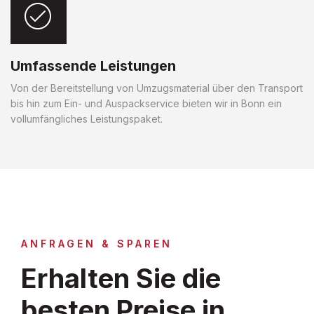
Umfassende Leistungen
Von der Bereitstellung von Umzugsmaterial über den Transport
bis hin zum Ein- und Auspackservice bieten wir in Bonn ein
vollumfängliches Leistungspaket.
ANFRAGEN & SPAREN
Erhalten Sie die
besten Preise in