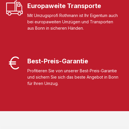
Europaweite Transporte
Mit Umzugsprofi Rothmann ist Ihr Eigentum auch
bei europaweiten Umzügen und Transporten
aus Bonn in sicheren Händen.
Best-Preis-Garantie
Profitieren Sie von unserer Best-Preis-Garantie
und sichern Sie sich das beste Angebot in Bonn
für Ihren Umzug.