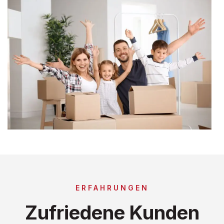
ERFAHRUNGEN
Zufriedene Kunden