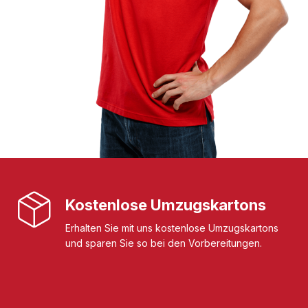
Kostenlose Umzugskartons
Erhalten Sie mit uns kostenlose Umzugskartons
und sparen Sie so bei den Vorbereitungen.