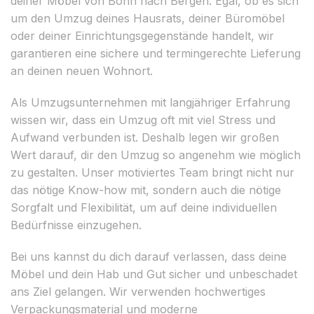
deiner Möbel von Bonn nach Bergen. Egal, ob es sich
um den Umzug deines Hausrats, deiner Büromöbel
oder deiner Einrichtungsgegenstände handelt, wir
garantieren eine sichere und termingerechte Lieferung
an deinen neuen Wohnort.
Als Umzugsunternehmen mit langjähriger Erfahrung
wissen wir, dass ein Umzug oft mit viel Stress und
Aufwand verbunden ist. Deshalb legen wir großen
Wert darauf, dir den Umzug so angenehm wie möglich
zu gestalten. Unser motiviertes Team bringt nicht nur
das nötige Know-how mit, sondern auch die nötige
Sorgfalt und Flexibilität, um auf deine individuellen
Bedürfnisse einzugehen.
Bei uns kannst du dich darauf verlassen, dass deine
Möbel und dein Hab und Gut sicher und unbeschadet
ans Ziel gelangen. Wir verwenden hochwertiges
Verpackungsmaterial und moderne