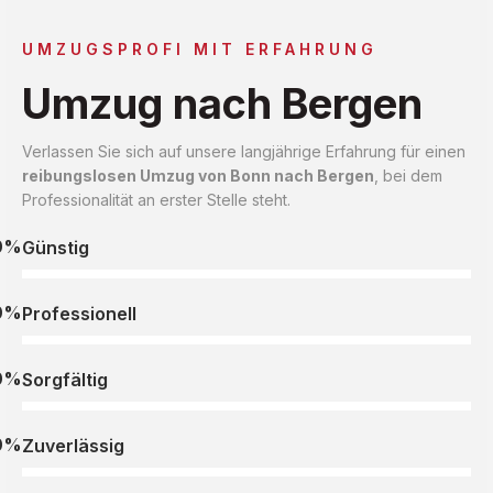
UMZUGSPROFI MIT ERFAHRUNG
Umzug nach Bergen
Verlassen Sie sich auf unsere langjährige Erfahrung für einen
reibungslosen Umzug von Bonn nach Bergen
, bei dem
Professionalität an erster Stelle steht.
0%
Günstig
0%
Professionell
0%
Sorgfältig
0%
Zuverlässig