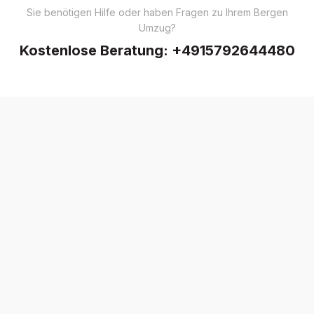
Sie benötigen Hilfe oder haben Fragen zu Ihrem Bergen
Umzug?
Kostenlose Beratung:
+4915792644480