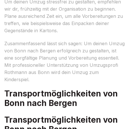
Um deinen Umzug stressfrei zu gestalten, empfehlen
wir dir, frühzeitig mit der Organisation zu beginnen.
Plane ausreichend Zeit ein, um alle Vorbereitungen zu
treffen, wie beispielsweise das Einpacken deiner
Gegenstände in Kartons.
Zusammenfassend lässt sich sagen: Um deinen Umzug
von Bonn nach Bergen erfolgreich zu gestalten, ist
eine sorgfältige Planung und Vorbereitung essentiell.
Mit professioneller Unterstützung von Umzugsprofi
Rothmann aus Bonn wird dein Umzug zum
Kinderspiel.
Transportmöglichkeiten von
Bonn nach Bergen
Transportmöglichkeiten von