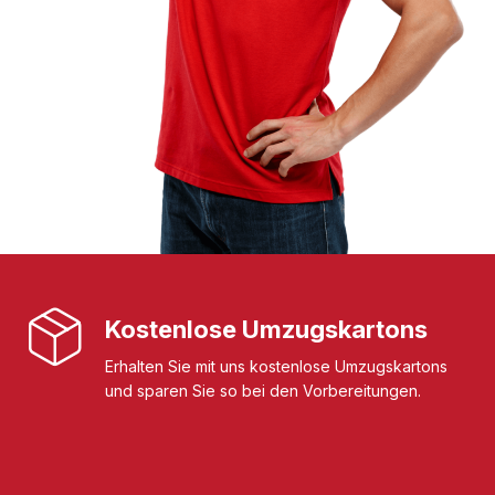
Kostenlose Umzugskartons
Erhalten Sie mit uns kostenlose Umzugskartons
und sparen Sie so bei den Vorbereitungen.