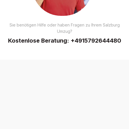
Sie benötigen Hilfe oder haben Fragen zu Ihrem Salzburg
Umzug?
Kostenlose Beratung:
+4915792644480