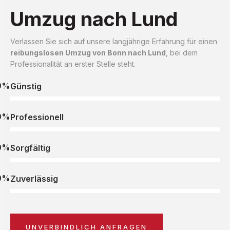
Umzug nach Lund
Verlassen Sie sich auf unsere langjährige Erfahrung für einen
reibungslosen Umzug von Bonn nach Lund
, bei dem
Professionalität an erster Stelle steht.
0%
Günstig
0%
Professionell
0%
Sorgfältig
0%
Zuverlässig
UNVERBINDLICH ANFRAGEN