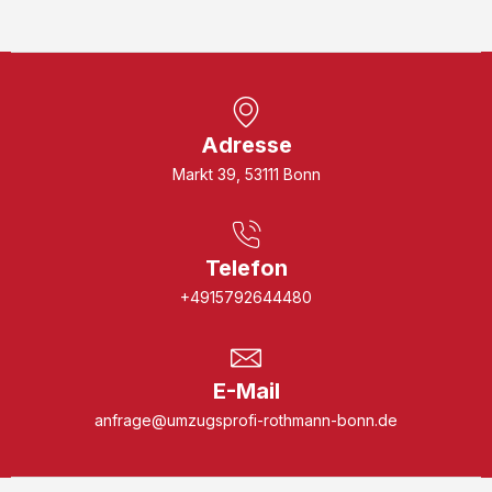
Adresse
Markt 39, 53111 Bonn
Telefon
+4915792644480
E-Mail
anfrage@umzugsprofi-rothmann-bonn.de