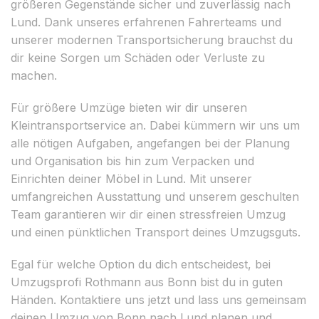
größeren Gegenstände sicher und zuverlässig nach
Lund. Dank unseres erfahrenen Fahrerteams und
unserer modernen Transportsicherung brauchst du
dir keine Sorgen um Schäden oder Verluste zu
machen.
Für größere Umzüge bieten wir dir unseren
Kleintransportservice an. Dabei kümmern wir uns um
alle nötigen Aufgaben, angefangen bei der Planung
und Organisation bis hin zum Verpacken und
Einrichten deiner Möbel in Lund. Mit unserer
umfangreichen Ausstattung und unserem geschulten
Team garantieren wir dir einen stressfreien Umzug
und einen pünktlichen Transport deines Umzugsguts.
Egal für welche Option du dich entscheidest, bei
Umzugsprofi Rothmann aus Bonn bist du in guten
Händen. Kontaktiere uns jetzt und lass uns gemeinsam
deinen Umzug von Bonn nach Lund planen und