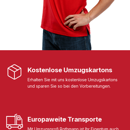
Kostenlose Umzugskartons
Erhalten Sie mit uns kostenlose Umzugskartons
und sparen Sie so bei den Vorbereitungen.
Europaweite Transporte
Mit Umzugsprofi Rothmann ist Ihr Eigentum auch