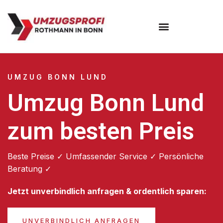
Umzugsunternehmen Bonn
UMZUG BONN LUND
Umzug Bonn Lund
zum besten Preis
Beste Preise ✓ Umfassender Service ✓ Persönliche
Beratung ✓
Jetzt unverbindlich anfragen & ordentlich sparen:
UNVERBINDLICH ANFRAGEN