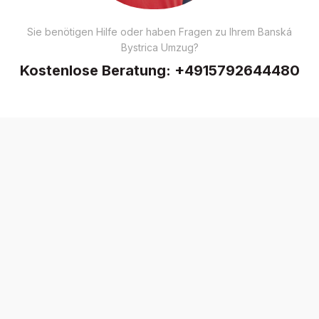
Sie benötigen Hilfe oder haben Fragen zu Ihrem Banská
Bystrica Umzug?
Kostenlose Beratung:
+4915792644480