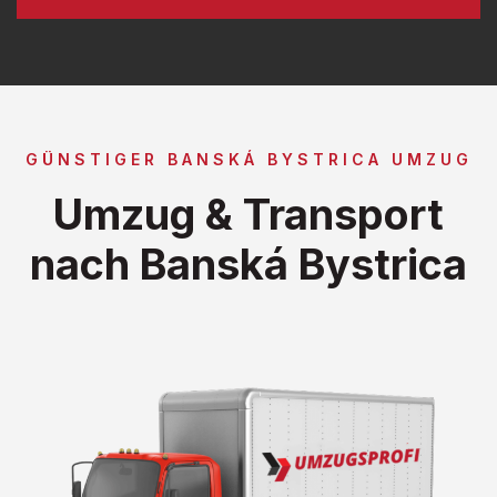
GÜNSTIGER BANSKÁ BYSTRICA UMZUG
Umzug & Transport
nach Banská Bystrica