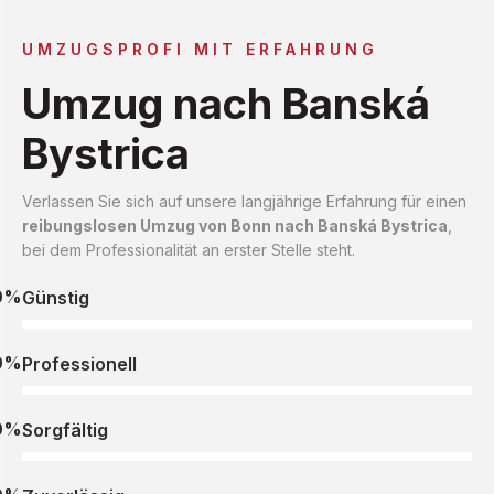
UMZUGSPROFI MIT ERFAHRUNG
Umzug nach Banská
Bystrica
Verlassen Sie sich auf unsere langjährige Erfahrung für einen
reibungslosen Umzug von Bonn nach Banská Bystrica
,
bei dem Professionalität an erster Stelle steht.
0%
Günstig
0%
Professionell
0%
Sorgfältig