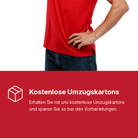
Kostenlose Umzugskartons
Erhalten Sie mit uns kostenlose Umzugskartons
und sparen Sie so bei den Vorbereitungen.