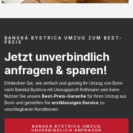
BANSKÁ BYSTRICA UMZUG ZUM BEST-
PREIS
Jetzt unverbindlich
anfragen & sparen!
Entdecken Sie, wie einfach und günstig Ihr Umzug von Bonn
nach Banská Bystrica mit Umzugsprofi Rothmann sein kann:
Nutzen Sie unsere
Best-Preis-Garantie
für Ihren Umzug aus
Bonn und genießen Sie
erstklassigen Service
zu
unschlagbaren Konditionen.
BANSKÁ BYSTRICA UMZUG
UNVERBINDLICH ANFRAGEN