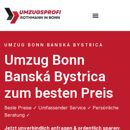
Umzugsunternehmen Bonn
UMZUG BONN BANSKÁ BYSTRICA
Umzug Bonn
Banská Bystrica
zum besten Preis
Beste Preise ✓ Umfassender Service ✓ Persönliche
Beratung ✓
Jetzt unverbindlich anfragen & ordentlich sparen: