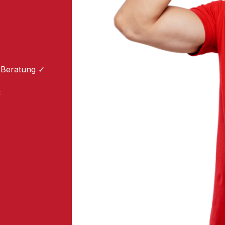
 Beratung ✓
: