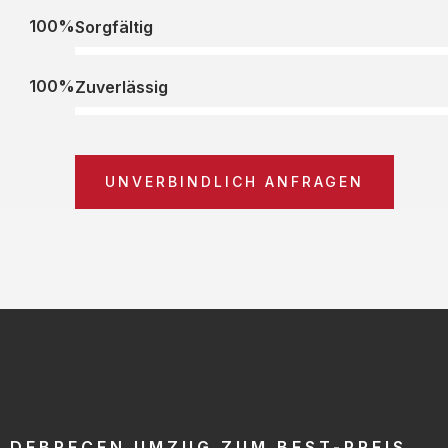
100%
Sorgfältig
100%
Zuverlässig
UNVERBINDLICH ANFRAGEN
DEBRECEN UMZUG ZUM BEST-PREIS