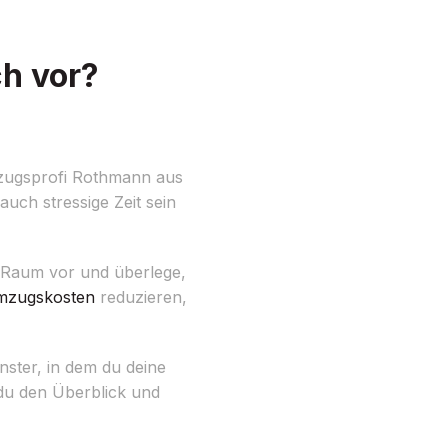
h vor?
mzugsprofi Rothmann aus
uch stressige Zeit sein
ür Raum vor und überlege,
zugskosten
reduzieren,
nster, in dem du deine
 du den Überblick und