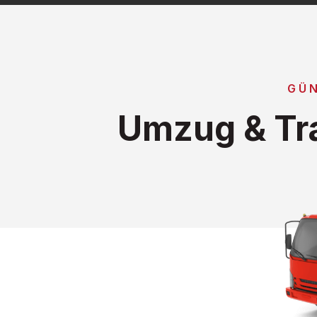
GÜ
Umzug & Tr