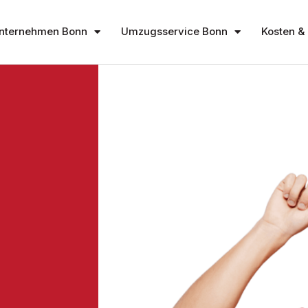
nternehmen Bonn
Umzugsservice Bonn
Kosten & 