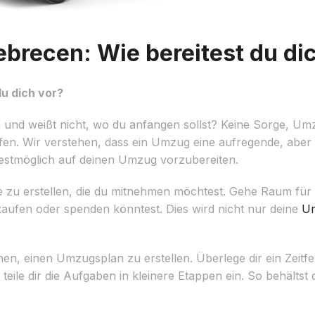
recen: Wie bereitest du dic
u dich vor?
und weißt nicht, wo du anfangen sollst? Keine Sorge, U
lfen. Wir verstehen, dass ein Umzug eine aufregende, aber a
bestmöglich auf deinen Umzug vorzubereiten.
r Dinge zu erstellen, die du mitnehmen möchtest. Gehe Raum f
kaufen oder spenden könntest. Dies wird nicht nur deine
Um
nnen, einen Umzugsplan zu erstellen. Überlege dir ein Zeitfe
ile dir die Aufgaben in kleinere Etappen ein. So behältst