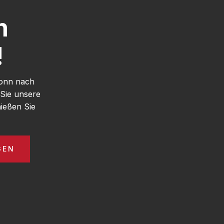
h
!
Bonn nach
Sie unsere
ießen Sie
GEN