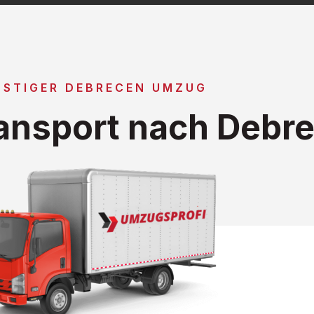
NSTIGER DEBRECEN UMZUG
ansport nach Debr