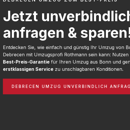
Jetzt unverbindlic
anfragen & sparen
Entdecken Sie, wie einfach und günstig Ihr Umzug von 
Debrecen mit Umzugsprofi Rothmann sein kann: Nutzen 
Best-Preis-Garantie
für Ihren Umzug aus Bonn und gen
erstklassigen Service
zu unschlagbaren Konditionen.
DEBRECEN UMZUG UNVERBINDLICH ANFRA