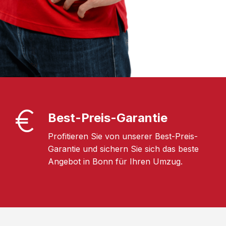
Best-Preis-Garantie
Profitieren Sie von unserer Best-Preis-
Garantie und sichern Sie sich das beste
Angebot in Bonn für Ihren Umzug.