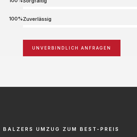
100%
Sorgfältig
100%
Zuverlässig
UNVERBINDLICH ANFRAGEN
BALZERS UMZUG ZUM BEST-PREIS