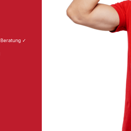
 Beratung ✓
: