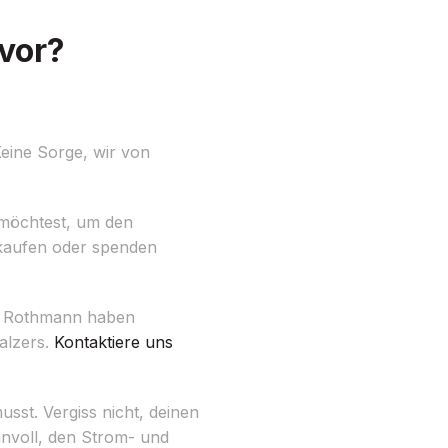
vor?
eine Sorge, wir von
n möchtest, um den
rkaufen oder spenden
fi Rothmann haben
alzers.
Kontaktiere uns
st. Vergiss nicht, deinen
nnvoll, den Strom- und