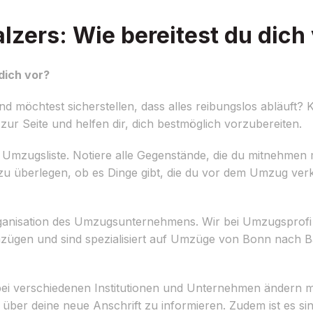
zers: Wie bereitest du dich 
dich vor?
möchtest sicherstellen, dass alles reibungslos abläuft? K
r Seite und helfen dir, dich bestmöglich vorzubereiten.
erten Umzugsliste. Notiere alle Gegenstände, die du mitnehme
m zu überlegen, ob es Dinge gibt, die du vor dem Umzug ve
ge Organisation des Umzugsunternehmens. Wir bei Umzugspro
zügen und sind spezialisiert auf Umzüge von Bonn nach B
ei verschiedenen Institutionen und Unternehmen ändern mus
 über deine neue Anschrift zu informieren. Zudem ist es si