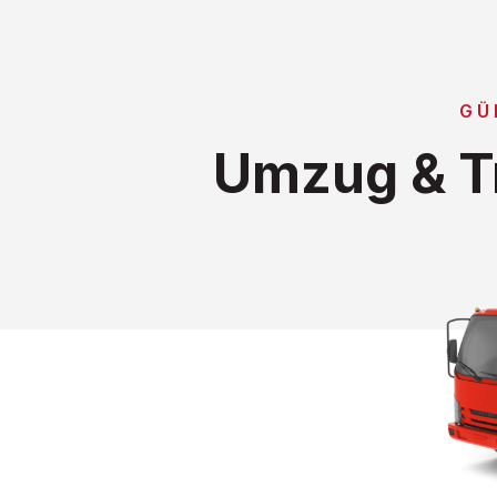
GÜ
Umzug & Tr