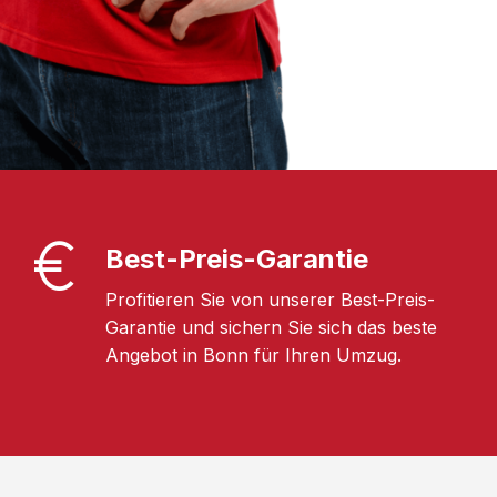
Best-Preis-Garantie
Profitieren Sie von unserer Best-Preis-
Garantie und sichern Sie sich das beste
Angebot in Bonn für Ihren Umzug.