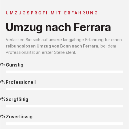
UMZUGSPROFI MIT ERFAHRUNG
Umzug nach Ferrara
Verlassen Sie sich auf unsere langjährige Erfahrung für einen
reibungslosen Umzug von Bonn nach Ferrara
, bei dem
Professionalität an erster Stelle steht.
0%
Günstig
0%
Professionell
0%
Sorgfältig
0%
Zuverlässig