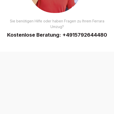
Sie benötigen Hilfe oder haben Fragen zu Ihrem Ferrara
Umzug?
Kostenlose Beratung:
+4915792644480