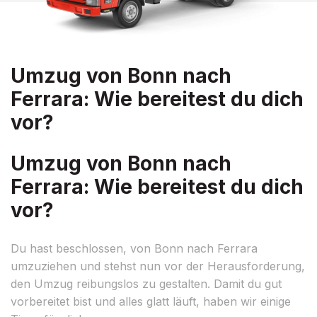
Umzug von Bonn nach
Ferrara: Wie bereitest du dich
vor?
Umzug von Bonn nach
Ferrara: Wie bereitest du dich
vor?
Du hast beschlossen, von Bonn nach Ferrara
umzuziehen und stehst nun vor der Herausforderung,
den Umzug reibungslos zu gestalten. Damit du gut
vorbereitet bist und alles glatt läuft, haben wir einige