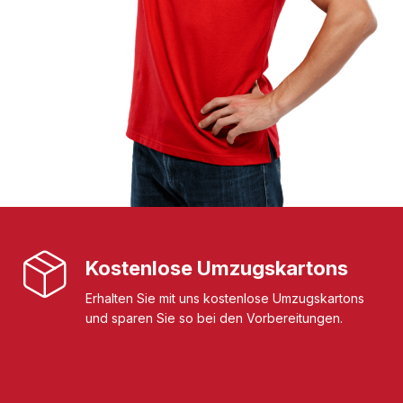
Kostenlose Umzugskartons
Erhalten Sie mit uns kostenlose Umzugskartons
und sparen Sie so bei den Vorbereitungen.