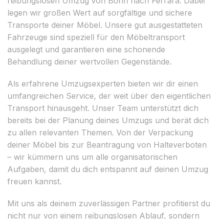
reibungslosen Umzug von Bonn nach Ferrara. Dabei
legen wir großen Wert auf sorgfältige und sichere
Transporte deiner Möbel. Unsere gut ausgestatteten
Fahrzeuge sind speziell für den Möbeltransport
ausgelegt und garantieren eine schonende
Behandlung deiner wertvollen Gegenstände.
Als erfahrene Umzugsexperten bieten wir dir einen
umfangreichen Service, der weit über den eigentlichen
Transport hinausgeht. Unser Team unterstützt dich
bereits bei der Planung deines Umzugs und berät dich
zu allen relevanten Themen. Von der Verpackung
deiner Möbel bis zur Beantragung von Halteverboten
– wir kümmern uns um alle organisatorischen
Aufgaben, damit du dich entspannt auf deinen Umzug
freuen kannst.
Mit uns als deinem zuverlässigen Partner profitierst du
nicht nur von einem reibungslosen Ablauf, sondern