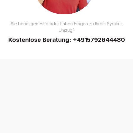
Sie benötigen Hilfe oder haben Fragen zu Ihrem Syrakus
Umzug?
Kostenlose Beratung:
+4915792644480