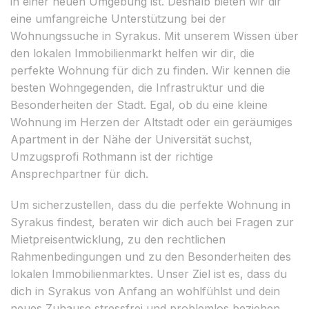
in einer neuen Umgebung ist. Deshalb bieten wir dir
eine umfangreiche Unterstützung bei der
Wohnungssuche in Syrakus. Mit unserem Wissen über
den lokalen Immobilienmarkt helfen wir dir, die
perfekte Wohnung für dich zu finden. Wir kennen die
besten Wohngegenden, die Infrastruktur und die
Besonderheiten der Stadt. Egal, ob du eine kleine
Wohnung im Herzen der Altstadt oder ein geräumiges
Apartment in der Nähe der Universität suchst,
Umzugsprofi Rothmann ist der richtige
Ansprechpartner für dich.
Um sicherzustellen, dass du die perfekte Wohnung in
Syrakus findest, beraten wir dich auch bei Fragen zur
Mietpreisentwicklung, zu den rechtlichen
Rahmenbedingungen und zu den Besonderheiten des
lokalen Immobilienmarktes. Unser Ziel ist es, dass du
dich in Syrakus von Anfang an wohlfühlst und dein
neues Zuhause stressfrei und problemlos beziehen