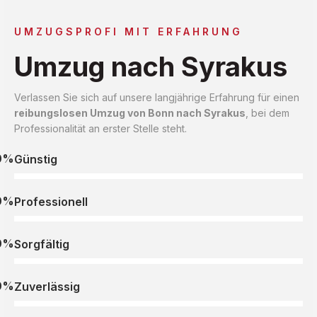
UMZUGSPROFI MIT ERFAHRUNG
Umzug nach Syrakus
Verlassen Sie sich auf unsere langjährige Erfahrung für einen
reibungslosen Umzug von Bonn nach Syrakus
, bei dem
Professionalität an erster Stelle steht.
0%
Günstig
0%
Professionell
0%
Sorgfältig
0%
Zuverlässig