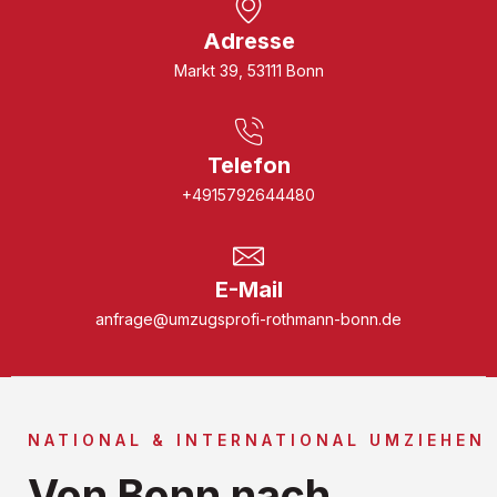
Adresse
Markt 39, 53111 Bonn
Telefon
+4915792644480
E-Mail
anfrage@umzugsprofi-rothmann-bonn.de
NATIONAL & INTERNATIONAL UMZIEHEN
Von Bonn nach ...