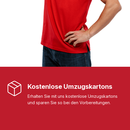
Kostenlose Umzugskartons
Erhalten Sie mit uns kostenlose Umzugskartons
und sparen Sie so bei den Vorbereitungen.