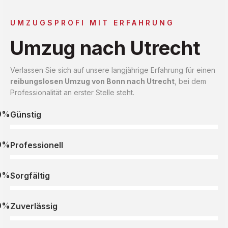
UMZUGSPROFI MIT ERFAHRUNG
Umzug nach Utrecht
Verlassen Sie sich auf unsere langjährige Erfahrung für einen
reibungslosen Umzug von Bonn nach Utrecht
, bei dem
Professionalität an erster Stelle steht.
0%
Günstig
0%
Professionell
0%
Sorgfältig
0%
Zuverlässig