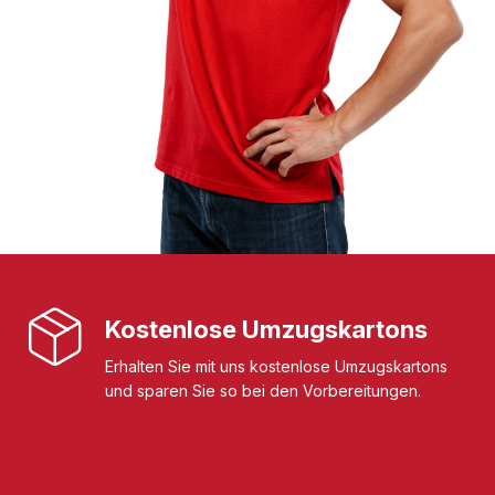
Kostenlose Umzugskartons
Erhalten Sie mit uns kostenlose Umzugskartons
und sparen Sie so bei den Vorbereitungen.