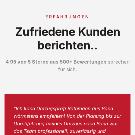
ERFAHRUNGEN
Zufriedene Kunden
berichten..
4.95 von 5 Sterne aus 500+ Bewertungen
sprechen
für sich.
"Ich kann Umzugsprofi Rothmann aus Bonn
wärmstens empfehlen! Von der Planung bis zur
Durchführung meines Umzugs nach Bonn war
das Team professionell, zuverlässig und