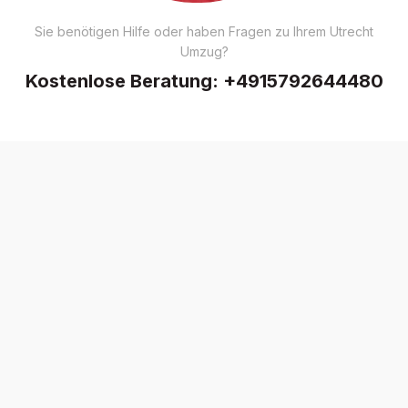
Sie benötigen Hilfe oder haben Fragen zu Ihrem Utrecht
Umzug?
Kostenlose Beratung:
+4915792644480