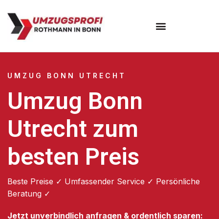
Umzugsunternehmen Bonn
UMZUG BONN UTRECHT
Umzug Bonn
Utrecht zum
besten Preis
Beste Preise ✓ Umfassender Service ✓ Persönliche
Beratung ✓
Jetzt unverbindlich anfragen & ordentlich sparen: