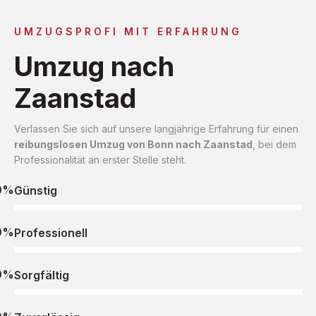
UMZUGSPROFI MIT ERFAHRUNG
Umzug nach
Zaanstad
Verlassen Sie sich auf unsere langjährige Erfahrung für einen
reibungslosen Umzug von Bonn nach Zaanstad
, bei dem
Professionalität an erster Stelle steht.
0%
Günstig
0%
Professionell
0%
Sorgfältig