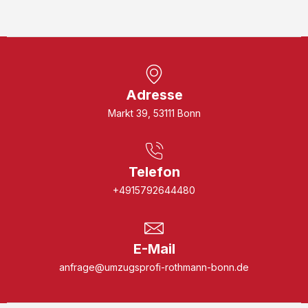
Adresse
Markt 39, 53111 Bonn
Telefon
+4915792644480
E-Mail
anfrage@umzugsprofi-rothmann-bonn.de