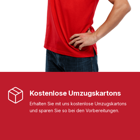
Kostenlose Umzugskartons
Erhalten Sie mit uns kostenlose Umzugskartons
und sparen Sie so bei den Vorbereitungen.