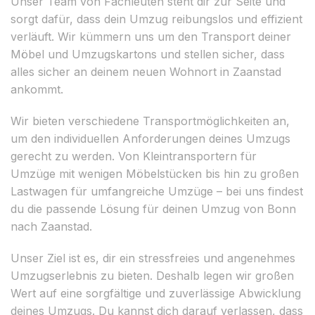
Unser Team von Fachleuten steht dir zur Seite und
sorgt dafür, dass dein Umzug reibungslos und effizient
verläuft. Wir kümmern uns um den Transport deiner
Möbel und Umzugskartons und stellen sicher, dass
alles sicher an deinem neuen Wohnort in Zaanstad
ankommt.
Wir bieten verschiedene Transportmöglichkeiten an,
um den individuellen Anforderungen deines Umzugs
gerecht zu werden. Von Kleintransportern für
Umzüge mit wenigen Möbelstücken bis hin zu großen
Lastwagen für umfangreiche Umzüge – bei uns findest
du die passende Lösung für deinen Umzug von Bonn
nach Zaanstad.
Unser Ziel ist es, dir ein stressfreies und angenehmes
Umzugserlebnis zu bieten. Deshalb legen wir großen
Wert auf eine sorgfältige und zuverlässige Abwicklung
deines Umzugs. Du kannst dich darauf verlassen, dass