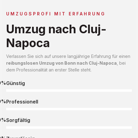
UMZUGSPROFI MIT ERFAHRUNG
Umzug nach Cluj-
Napoca
Verlassen Sie sich auf unsere langjährige Erfahrung für einen
reibungslosen Umzug von Bonn nach Cluj-Napoca
, bei
dem Professionalität an erster Stelle steht.
0%
Günstig
0%
Professionell
0%
Sorgfältig