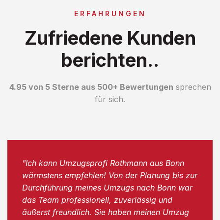
ERFAHRUNGEN
Zufriedene Kunden
berichten..
4.95 von 5 Sterne aus 500+ Bewertungen
sprechen
für sich.
"Ich kann Umzugsprofi Rothmann aus Bonn
wärmstens empfehlen! Von der Planung bis zur
Durchführung meines Umzugs nach Bonn war
das Team professionell, zuverlässig und
äußerst freundlich. Sie haben meinen Umzug