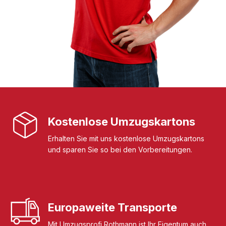
Kostenlose Umzugskartons
Erhalten Sie mit uns kostenlose Umzugskartons
und sparen Sie so bei den Vorbereitungen.
Europaweite Transporte
Mit Umzugsprofi Rothmann ist Ihr Eigentum auch