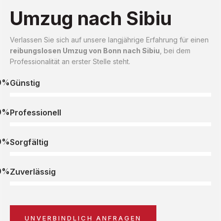
Umzug nach Sibiu
Verlassen Sie sich auf unsere langjährige Erfahrung für einen
reibungslosen Umzug von Bonn nach Sibiu
, bei dem
Professionalität an erster Stelle steht.
0%
Günstig
0%
Professionell
0%
Sorgfältig
0%
Zuverlässig
UNVERBINDLICH ANFRAGEN