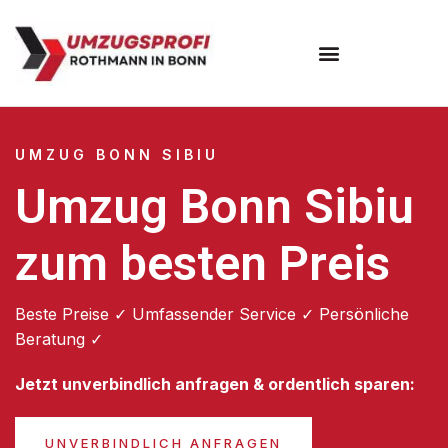
Umzugsunternehmen Bonn
UMZUG BONN SIBIU
Umzug Bonn Sibiu
zum besten Preis
Beste Preise ✓ Umfassender Service ✓ Persönliche
Beratung ✓
Jetzt unverbindlich anfragen & ordentlich sparen:
UNVERBINDLICH ANFRAGEN