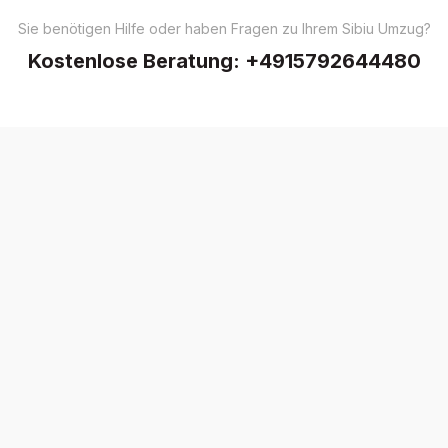
Sie benötigen Hilfe oder haben Fragen zu Ihrem Sibiu Umzug?
Kostenlose Beratung:
+4915792644480