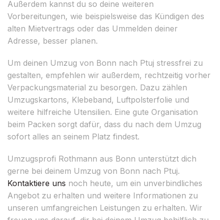
Außerdem kannst du so deine weiteren
Vorbereitungen, wie beispielsweise das Kündigen des
alten Mietvertrags oder das Ummelden deiner
Adresse, besser planen.
Um deinen Umzug von Bonn nach Ptuj stressfrei zu
gestalten, empfehlen wir außerdem, rechtzeitig vorher
Verpackungsmaterial zu besorgen. Dazu zählen
Umzugskartons, Klebeband, Luftpolsterfolie und
weitere hilfreiche Utensilien. Eine gute Organisation
beim Packen sorgt dafür, dass du nach dem Umzug
sofort alles an seinem Platz findest.
Umzugsprofi Rothmann aus Bonn unterstützt dich
gerne bei deinem Umzug von Bonn nach Ptuj.
Kontaktiere uns
noch heute, um ein unverbindliches
Angebot zu erhalten und weitere Informationen zu
unseren umfangreichen Leistungen zu erhalten. Wir
freuen uns darauf, dir bei deinem Umzug behilflich zu