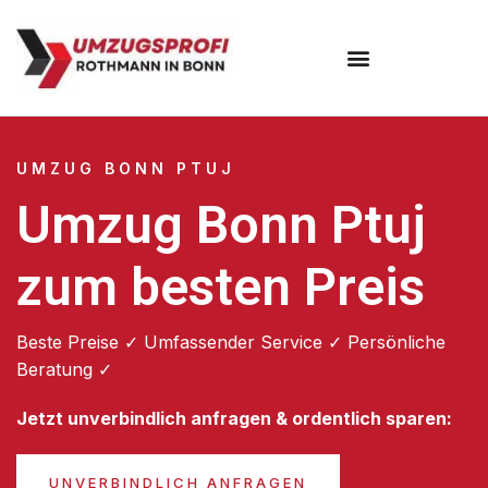
Umzugsunternehmen Bonn
UMZUG BONN PTUJ
Umzug Bonn Ptuj
zum besten Preis
Beste Preise ✓ Umfassender Service ✓ Persönliche
Beratung ✓
Jetzt unverbindlich anfragen & ordentlich sparen:
UNVERBINDLICH ANFRAGEN