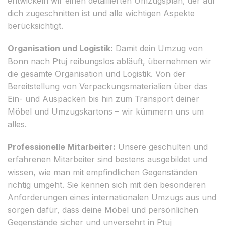
entwickeln wir einen detaillierten Umzugsplan, der auf
dich zugeschnitten ist und alle wichtigen Aspekte
berücksichtigt.
Organisation und Logistik:
Damit dein Umzug von
Bonn nach Ptuj reibungslos abläuft, übernehmen wir
die gesamte Organisation und Logistik. Von der
Bereitstellung von Verpackungsmaterialien über das
Ein- und Auspacken bis hin zum Transport deiner
Möbel und Umzugskartons – wir kümmern uns um
alles.
Professionelle Mitarbeiter:
Unsere geschulten und
erfahrenen Mitarbeiter sind bestens ausgebildet und
wissen, wie man mit empfindlichen Gegenständen
richtig umgeht. Sie kennen sich mit den besonderen
Anforderungen eines internationalen Umzugs aus und
sorgen dafür, dass deine Möbel und persönlichen
Gegenstände sicher und unversehrt in Ptuj