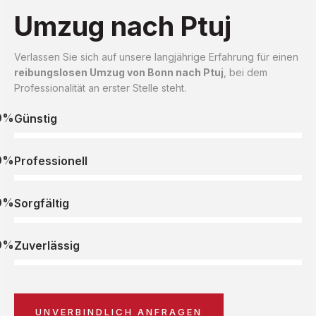
Umzug nach Ptuj
Verlassen Sie sich auf unsere langjährige Erfahrung für einen
reibungslosen Umzug von Bonn nach Ptuj
, bei dem
Professionalität an erster Stelle steht.
0%
Günstig
0%
Professionell
0%
Sorgfältig
0%
Zuverlässig
UNVERBINDLICH ANFRAGEN