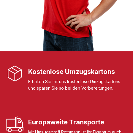
Kostenlose Umzugskartons
Erhalten Sie mit uns kostenlose Umzugskartons
und sparen Sie so bei den Vorbereitungen.
Europaweite Transporte
Mit Umzugsprofi Rothmann ist Ihr Eigentum auch