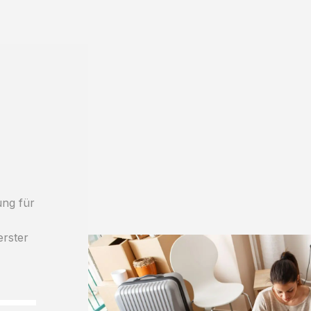
ung für
erster