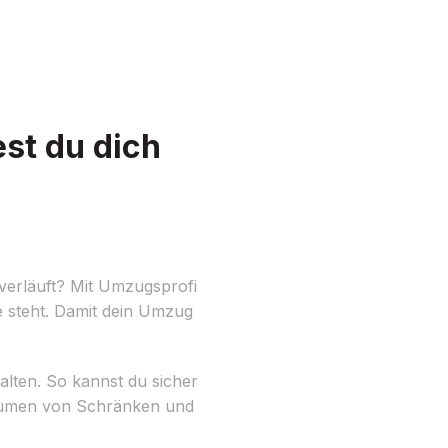
st du dich
verläuft? Mit Umzugsprofi
e steht. Damit dein Umzug
alten. So kannst du sicher
sräumen von Schränken und