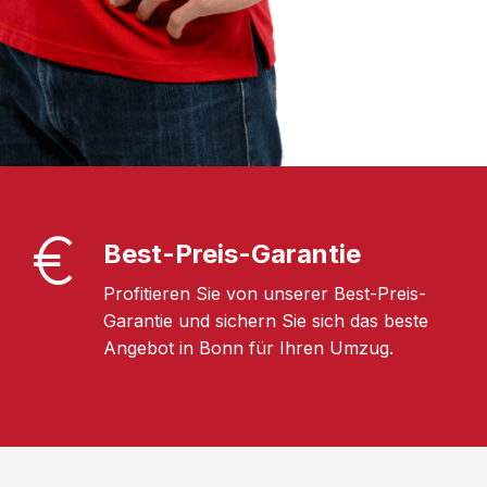
Best-Preis-Garantie
Profitieren Sie von unserer Best-Preis-
Garantie und sichern Sie sich das beste
Angebot in Bonn für Ihren Umzug.