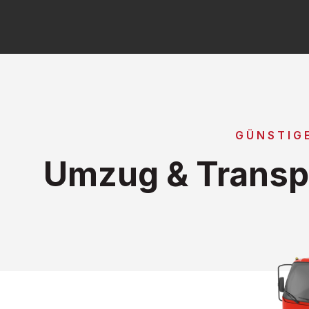
GÜNSTIG
Umzug & Transpo