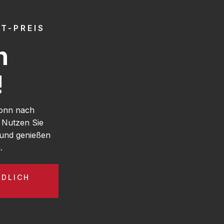
T-PREIS
h
!
Bonn nach
 Nutzen Sie
und genießen
.
NDLICH