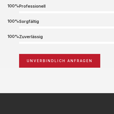
100%
Professionell
100%
Sorgfältig
100%
Zuverlässig
UNVERBINDLICH ANFRAGEN