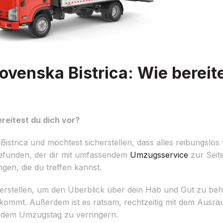
venska Bistrica: Wie bereite
reitest du dich vor?
trica und möchtest sicherstellen, dass alles reibungslos 
efunden, der dir mit umfassendem
Umzugsservice
zur Seit
ungen, die du treffen kannst.
 erstellen, um den Überblick über dein Hab und Gut zu beh
t ankommt. Außerdem ist es ratsam, rechtzeitig mit dem Au
r dem Umzugstag zu verringern.