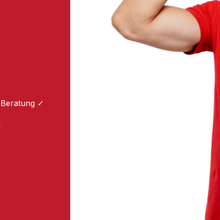
 Beratung ✓
: