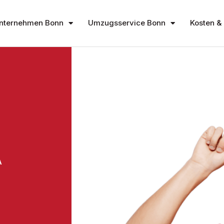
nternehmen Bonn
Umzugsservice Bonn
Kosten & 
A