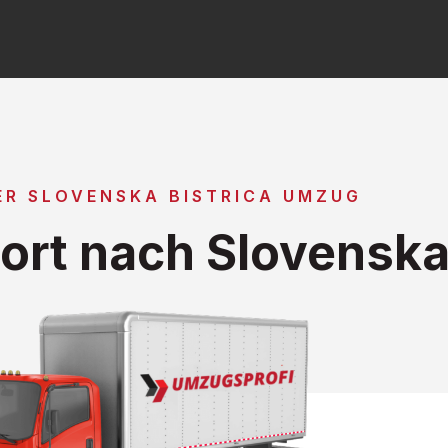
ER SLOVENSKA BISTRICA UMZUG
rt nach Slovenska 