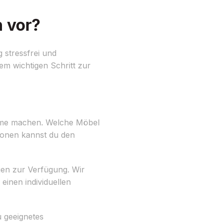
 vor?
 stressfrei und
m wichtigen Schritt zur
ahme machen. Welche Möbel
ionen kannst du den
gen zur Verfügung. Wir
einen individuellen
u geeignetes