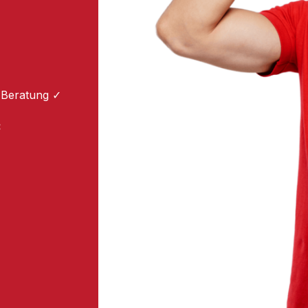
 Beratung ✓
: