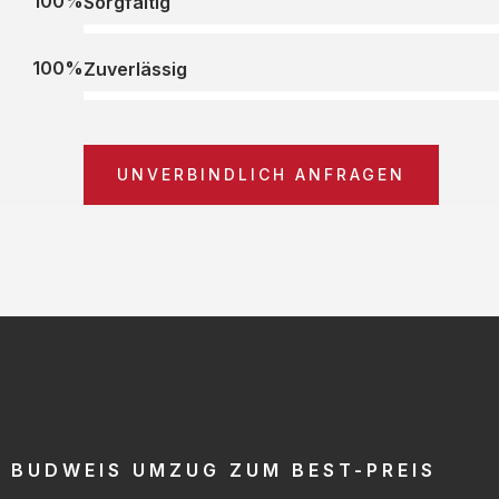
100%
Sorgfältig
100%
Zuverlässig
UNVERBINDLICH ANFRAGEN
BUDWEIS UMZUG ZUM BEST-PREIS