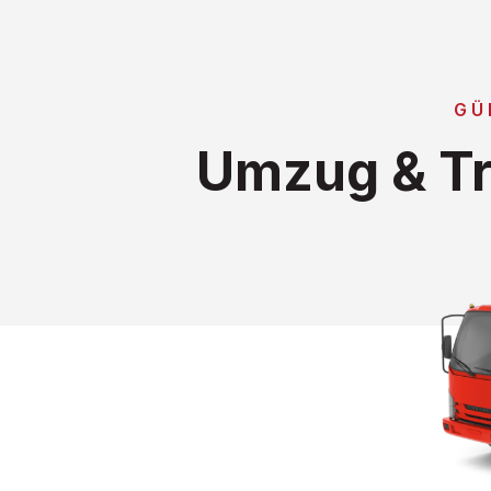
GÜ
Umzug & Tr