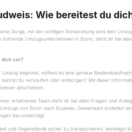
weis: Wie bereitest du dich
ne Sorge, mit der richtigen Vorbereitung wird dein Umzug
 führende Umzugsunternehmen in Bonn, steht dir bei diese
 dich vor?
m Umzug beginnst, solltest du eine genaue Bestandsaufn
annst du verkaufen oder entsorgen? Mit dieser Informat
besser abschätzen.
er erfahrenes Team steht dir bei allen Fragen und Anlie
s Umzugs von Bonn nach Budweis. Gemeinsam erstellen wir 
gen berücksichtigt.
el und Gegenstände sicher zu transportieren, benötigst d