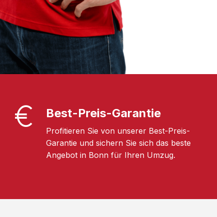
Best-Preis-Garantie
Profitieren Sie von unserer Best-Preis-
Garantie und sichern Sie sich das beste
Angebot in Bonn für Ihren Umzug.