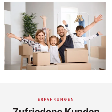
ERFAHRUNGEN
Zufriedene Kunden