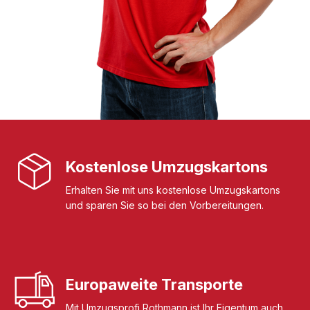
Kostenlose Umzugskartons
Erhalten Sie mit uns kostenlose Umzugskartons
und sparen Sie so bei den Vorbereitungen.
Europaweite Transporte
Mit Umzugsprofi Rothmann ist Ihr Eigentum auch