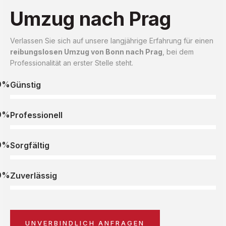
Umzug nach Prag
Verlassen Sie sich auf unsere langjährige Erfahrung für einen
reibungslosen Umzug von Bonn nach Prag
, bei dem
Professionalität an erster Stelle steht.
0%
Günstig
0%
Professionell
0%
Sorgfältig
0%
Zuverlässig
UNVERBINDLICH ANFRAGEN