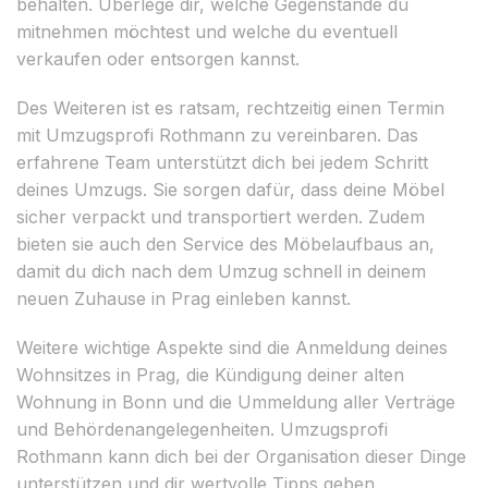
behalten. Überlege dir, welche Gegenstände du
mitnehmen möchtest und welche du eventuell
verkaufen oder entsorgen kannst.
Des Weiteren ist es ratsam, rechtzeitig einen Termin
mit Umzugsprofi Rothmann zu vereinbaren. Das
erfahrene Team unterstützt dich bei jedem Schritt
deines Umzugs. Sie sorgen dafür, dass deine Möbel
sicher verpackt und transportiert werden. Zudem
bieten sie auch den Service des Möbelaufbaus an,
damit du dich nach dem Umzug schnell in deinem
neuen Zuhause in Prag einleben kannst.
Weitere wichtige Aspekte sind die Anmeldung deines
Wohnsitzes in Prag, die Kündigung deiner alten
Wohnung in Bonn und die Ummeldung aller Verträge
und Behördenangelegenheiten. Umzugsprofi
Rothmann kann dich bei der Organisation dieser Dinge
unterstützen und dir wertvolle Tipps geben.