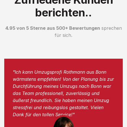
berichten..
4.95 von 5 Sterne aus 500+ Bewertungen
sprechen
für sich.
"Ich kann Umzugsprofi Rothmann aus Bonn
wärmstens empfehlen! Von der Planung bis zur
Durchführung meines Umzugs nach Bonn war
das Team professionell, zuverlässig und
äußerst freundlich. Sie haben meinen Umzug
stressfrei und reibungslos gestaltet. Vielen
Dank für den tollen Service!"