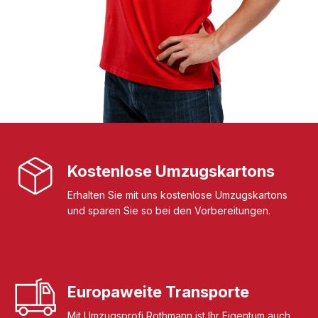
Kostenlose Umzugskartons
Erhalten Sie mit uns kostenlose Umzugskartons
und sparen Sie so bei den Vorbereitungen.
Europaweite Transporte
Mit Umzugsprofi Rothmann ist Ihr Eigentum auch