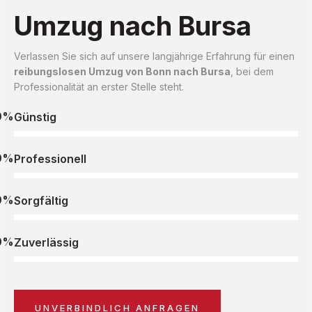
Umzug nach Bursa
Verlassen Sie sich auf unsere langjährige Erfahrung für einen
reibungslosen Umzug von Bonn nach Bursa
, bei dem
Professionalität an erster Stelle steht.
0%
Günstig
0%
Professionell
0%
Sorgfältig
0%
Zuverlässig
UNVERBINDLICH ANFRAGEN