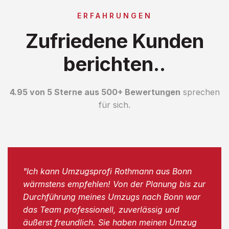
ERFAHRUNGEN
Zufriedene Kunden
berichten..
4.95 von 5 Sterne aus 500+ Bewertungen
sprechen
für sich.
"Ich kann Umzugsprofi Rothmann aus Bonn
wärmstens empfehlen! Von der Planung bis zur
Durchführung meines Umzugs nach Bonn war
das Team professionell, zuverlässig und
äußerst freundlich. Sie haben meinen Umzug