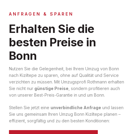
ANFRAGEN & SPAREN
Erhalten Sie die
besten Preise in
Bonn
Nutzen Sie die Gelegenheit, bei Ihrem Umzug von Bonn
nach Kiziltepe zu sparen, ohne auf Qualität und Service
verzichten zu müssen. Mit Umzugsprofi Rothmann erhalten
Sie nicht nur
günstige Preise
, sondern profitieren auch
von unserer Best-Preis-Garantie in und um Bonn.
Stellen Sie jetzt eine
unverbindliche Anfrage
und lassen
Sie uns gemeinsam Ihren Umzug Bonn Kiziltepe planen –
effizient, sorgfältig und zu den besten Konditionen: