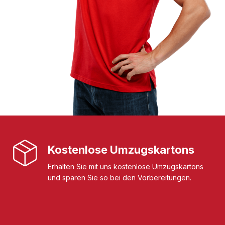
Kostenlose Umzugskartons
Erhalten Sie mit uns kostenlose Umzugskartons
und sparen Sie so bei den Vorbereitungen.