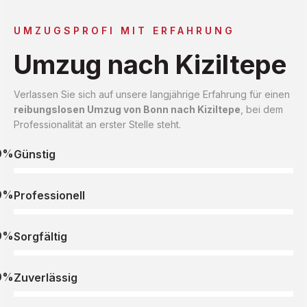
UMZUGSPROFI MIT ERFAHRUNG
Umzug nach Kiziltepe
Verlassen Sie sich auf unsere langjährige Erfahrung für einen
reibungslosen Umzug von Bonn nach Kiziltepe
, bei dem
Professionalität an erster Stelle steht.
0%
Günstig
0%
Professionell
0%
Sorgfältig
0%
Zuverlässig