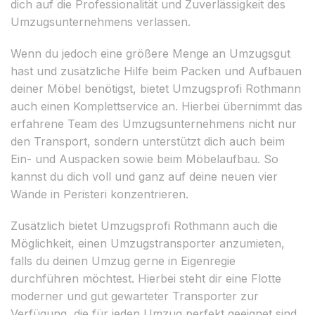
dich auf die Professionalität und Zuverlässigkeit des
Umzugsunternehmens verlassen.
Wenn du jedoch eine größere Menge an Umzugsgut
hast und zusätzliche Hilfe beim Packen und Aufbauen
deiner Möbel benötigst, bietet Umzugsprofi Rothmann
auch einen Komplettservice an. Hierbei übernimmt das
erfahrene Team des Umzugsunternehmens nicht nur
den Transport, sondern unterstützt dich auch beim
Ein- und Auspacken sowie beim Möbelaufbau. So
kannst du dich voll und ganz auf deine neuen vier
Wände in Peristeri konzentrieren.
Zusätzlich bietet Umzugsprofi Rothmann auch die
Möglichkeit, einen Umzugstransporter anzumieten,
falls du deinen Umzug gerne in Eigenregie
durchführen möchtest. Hierbei steht dir eine Flotte
moderner und gut gewarteter Transporter zur
Verfügung, die für jeden Umzug perfekt geeignet sind.