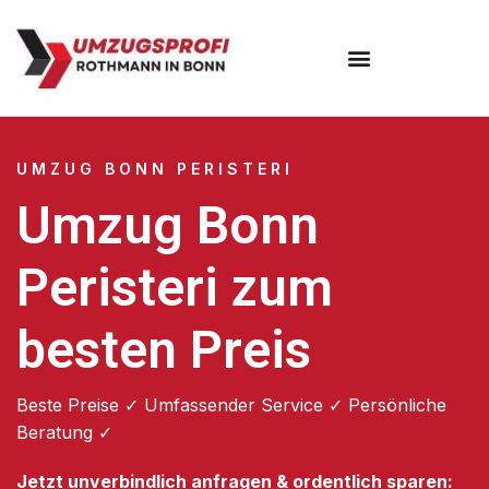
Umzugsunternehmen Bonn
UMZUG BONN PERISTERI
Umzug Bonn
Peristeri zum
besten Preis
Beste Preise ✓ Umfassender Service ✓ Persönliche
Beratung ✓
Jetzt unverbindlich anfragen & ordentlich sparen: