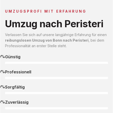
UMZUGSPROFI MIT ERFAHRUNG
Umzug nach Peristeri
Verlassen Sie sich auf unsere langjährige Erfahrung für einen
reibungslosen Umzug von Bonn nach Peristeri
, bei dem
Professionalität an erster Stelle steht.
0%
Günstig
0%
Professionell
0%
Sorgfältig
0%
Zuverlässig