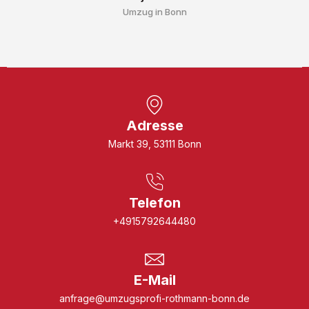
Umzug in Bonn
Adresse
Markt 39, 53111 Bonn
Telefon
+4915792644480
E-Mail
anfrage@umzugsprofi-rothmann-bonn.de