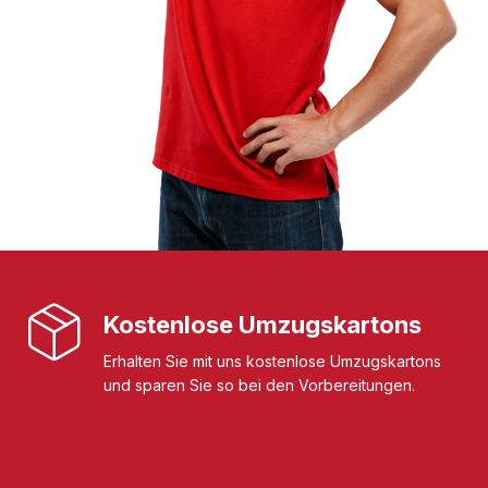
Kostenlose Umzugskartons
Erhalten Sie mit uns kostenlose Umzugskartons
und sparen Sie so bei den Vorbereitungen.