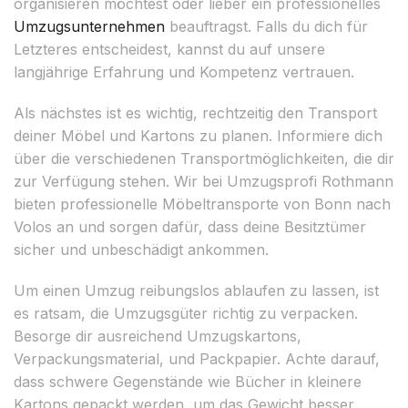
organisieren möchtest oder lieber ein professionelles
Umzugsunternehmen
beauftragst. Falls du dich für
Letzteres entscheidest, kannst du auf unsere
langjährige Erfahrung und Kompetenz vertrauen.
Als nächstes ist es wichtig, rechtzeitig den Transport
deiner Möbel und Kartons zu planen. Informiere dich
über die verschiedenen Transportmöglichkeiten, die dir
zur Verfügung stehen. Wir bei Umzugsprofi Rothmann
bieten professionelle Möbeltransporte von Bonn nach
Volos an und sorgen dafür, dass deine Besitztümer
sicher und unbeschädigt ankommen.
Um einen Umzug reibungslos ablaufen zu lassen, ist
es ratsam, die Umzugsgüter richtig zu verpacken.
Besorge dir ausreichend Umzugskartons,
Verpackungsmaterial, und Packpapier. Achte darauf,
dass schwere Gegenstände wie Bücher in kleinere
Kartons gepackt werden, um das Gewicht besser