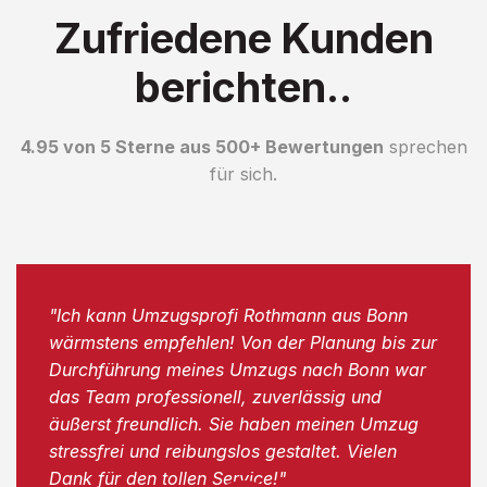
Zufriedene Kunden
berichten..
4.95 von 5 Sterne aus 500+ Bewertungen
sprechen
für sich.
"Ich kann Umzugsprofi Rothmann aus Bonn
wärmstens empfehlen! Von der Planung bis zur
Durchführung meines Umzugs nach Bonn war
das Team professionell, zuverlässig und
äußerst freundlich. Sie haben meinen Umzug
stressfrei und reibungslos gestaltet. Vielen
Dank für den tollen Service!"