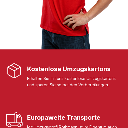
Kostenlose Umzugskartons
Erhalten Sie mit uns kostenlose Umzugskartons
und sparen Sie so bei den Vorbereitungen.
Europaweite Transporte
Mit Umzugsprofi Rothmann ist Ihr Eigentum auch