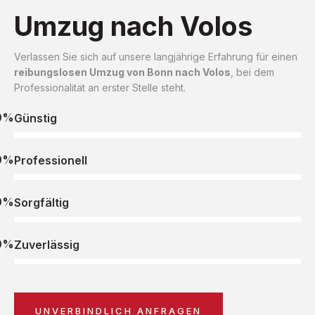
Umzug nach Volos
Verlassen Sie sich auf unsere langjährige Erfahrung für einen
reibungslosen Umzug von Bonn nach Volos
, bei dem
Professionalität an erster Stelle steht.
0%
Günstig
0%
Professionell
0%
Sorgfältig
0%
Zuverlässig
UNVERBINDLICH ANFRAGEN