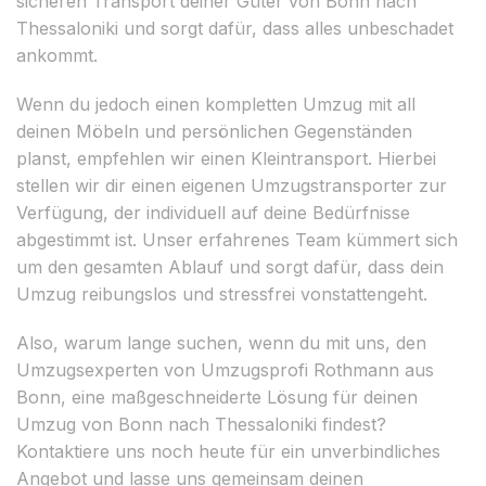
sicheren Transport deiner Güter von Bonn nach
Thessaloniki und sorgt dafür, dass alles unbeschadet
ankommt.
Wenn du jedoch einen kompletten Umzug mit all
deinen Möbeln und persönlichen Gegenständen
planst, empfehlen wir einen Kleintransport. Hierbei
stellen wir dir einen eigenen Umzugstransporter zur
Verfügung, der individuell auf deine Bedürfnisse
abgestimmt ist. Unser erfahrenes Team kümmert sich
um den gesamten Ablauf und sorgt dafür, dass dein
Umzug reibungslos und stressfrei vonstattengeht.
Also, warum lange suchen, wenn du mit uns, den
Umzugsexperten von Umzugsprofi Rothmann aus
Bonn, eine maßgeschneiderte Lösung für deinen
Umzug von Bonn nach Thessaloniki findest?
Kontaktiere uns noch heute für ein unverbindliches
Angebot und lasse uns gemeinsam deinen