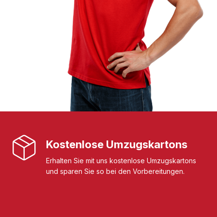
Kostenlose Umzugskartons
Erhalten Sie mit uns kostenlose Umzugskartons
und sparen Sie so bei den Vorbereitungen.