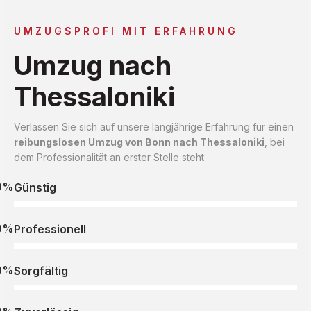
UMZUGSPROFI MIT ERFAHRUNG
Umzug nach
Thessaloniki
Verlassen Sie sich auf unsere langjährige Erfahrung für einen
reibungslosen Umzug von Bonn nach Thessaloniki
, bei
dem Professionalität an erster Stelle steht.
0%
Günstig
0%
Professionell
0%
Sorgfältig