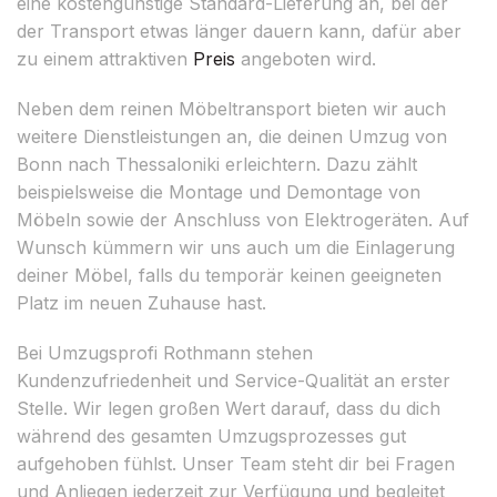
eine kostengünstige Standard-Lieferung an, bei der
der Transport etwas länger dauern kann, dafür aber
zu einem attraktiven
Preis
angeboten wird.
Neben dem reinen Möbeltransport bieten wir auch
weitere Dienstleistungen an, die deinen Umzug von
Bonn nach Thessaloniki erleichtern. Dazu zählt
beispielsweise die Montage und Demontage von
Möbeln sowie der Anschluss von Elektrogeräten. Auf
Wunsch kümmern wir uns auch um die Einlagerung
deiner Möbel, falls du temporär keinen geeigneten
Platz im neuen Zuhause hast.
Bei Umzugsprofi Rothmann stehen
Kundenzufriedenheit und Service-Qualität an erster
Stelle. Wir legen großen Wert darauf, dass du dich
während des gesamten Umzugsprozesses gut
aufgehoben fühlst. Unser Team steht dir bei Fragen
und Anliegen jederzeit zur Verfügung und begleitet