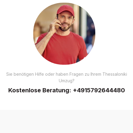
Sie benötigen Hilfe oder haben Fragen zu Ihrem Thessaloniki
Umzug?
Kostenlose Beratung:
+4915792644480