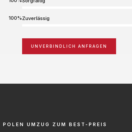
100%
Sorgfältig
100%
Zuverlässig
UNVERBINDLICH ANFRAGEN
POLEN UMZUG ZUM BEST-PREIS