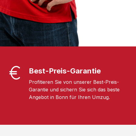
Best-Preis-Garantie
Profitieren Sie von unserer Best-Preis-
Garantie und sichern Sie sich das beste
Angebot in Bonn für Ihren Umzug.