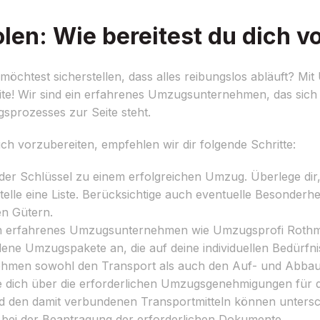
en: Wie bereitest du dich v
chtest sicherstellen, dass alles reibungslos abläuft? M
ite! Wir sind ein erfahrenes Umzugsunternehmen, das sich
ugsprozesses zur Seite steht.
vorzubereiten, empfehlen wir dir folgende Schritte:
 der Schlüssel zu einem erfolgreichen Umzug. Überlege di
lle eine Liste. Berücksichtige auch eventuelle Besonderhe
en Gütern.
in erfahrenes Umzugsunternehmen wie Umzugsprofi Roth
ene Umzugspakete an, die auf deine individuellen Bedürfni
hmen sowohl den Transport als auch den Auf- und Abbau
e dich über die erforderlichen Umzugsgenehmigungen für
 den damit verbundenen Transportmitteln können unters
ne bei der Beantragung der erforderlichen Dokumente.