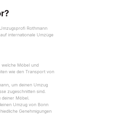
or?
it Umzugsprofi Rothmann
 auf internationale Umzüge
r, welche Möbel und
iten wie den Transport von
mann, um deinen Umzug
sse zugeschnitten sind.
 deiner Möbel.
 deinen Umzug von Bonn
chiedliche Genehmigungen