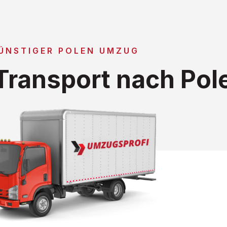
ÜNSTIGER POLEN UMZUG
ransport nach Pol