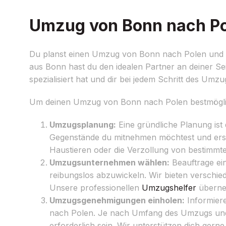
Umzug von Bonn nach Pol
Du planst einen Umzug von Bonn nach Polen und mö
aus Bonn hast du den idealen Partner an deiner Se
spezialisiert hat und dir bei jedem Schritt des Umz
Um deinen Umzug von Bonn nach Polen bestmöglich 
Umzugsplanung:
Eine gründliche Planung ist
Gegenstände du mitnehmen möchtest und erste
Haustieren oder die Verzollung von bestimmt
Umzugsunternehmen wählen:
Beauftrage e
reibungslos abzuwickeln. Wir bieten verschied
Unsere professionellen
Umzugshelfer
überne
Umzugsgenehmigungen einholen:
Informier
nach Polen. Je nach Umfang des Umzugs und
erforderlich sein. Wir unterstützen dich ger