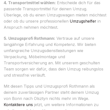
4. Transportmittel wählen:
Entscheide dich für das
passende Transportmittel für deinen Umzug.
Überlege, ob du einen Umzugswagen mieten möchtest
oder ob du unsere professionellen
Umzugshelfer
in
Anspruch nehmen möchtest.
5. Umzugsprofi Rothmann:
Vertraue auf unsere
langjährige Erfahrung und Kompetenz. Wir bieten
umfangreiche Umzugsdienstleistungen wie
Verpackung, Möbelmontage und
Transportversicherung an. Mit unserem geschulten
Team sorgen wir dafür, dass dein Umzug reibungslos
und stressfrei verläuft.
Mit diesen Tipps und Umzugsprofi Rothmann als
deinem zuverlässigen Partner steht deinem Umzug
von Bonn nach Olsztyn nichts mehr im Wege.
Kontaktiere uns
jetzt, um weitere Informationen zu