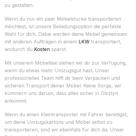
zu gestalten.
Wenn du nur ein paar Möbelstücke transportieren
möchtest, ist unsere Beiladungsoption die perfekte
Wahl für dich. Dabei werden deine Möbel gemeinsam
mit anderen Aufträgen in einem
LKW
transportiert,
wodurch du
Kosten
sparst.
Mit unserem Möbeltaxi stehen wir dir zur Verfügung,
wenn du etwas mehr Umzugsgut hast. Unser
professionelles Team hilft dir beim Verpacken und
sicheren Transport deiner Möbel. Keine Sorge, wir
kümmern uns darum, dass alles sicher in Olsztyn
ankommt.
Wenn du einen Kleintransporter mit Fahrer benötigst,
um deine Umzugskartons und Möbel selbst zu
transportieren, sind wir ebenfalls für dich da. Unser