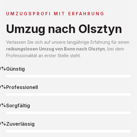
UMZUGSPROFI MIT ERFAHRUNG
Umzug nach Olsztyn
Verlassen Sie sich auf unsere langjährige Erfahrung für einen
reibungslosen Umzug von Bonn nach Olsztyn
, bei dem
Professionalität an erster Stelle steht.
0%
Günstig
0%
Professionell
0%
Sorgfältig
0%
Zuverlässig