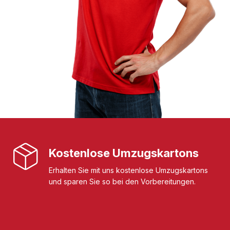
Kostenlose Umzugskartons
Erhalten Sie mit uns kostenlose Umzugskartons
und sparen Sie so bei den Vorbereitungen.