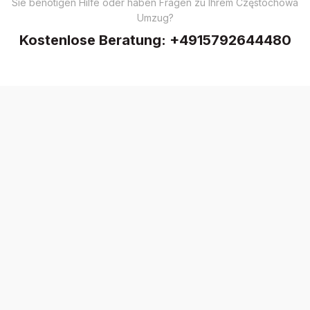
Sie benötigen Hilfe oder haben Fragen zu Ihrem Częstochowa
Umzug?
Kostenlose Beratung:
+4915792644480