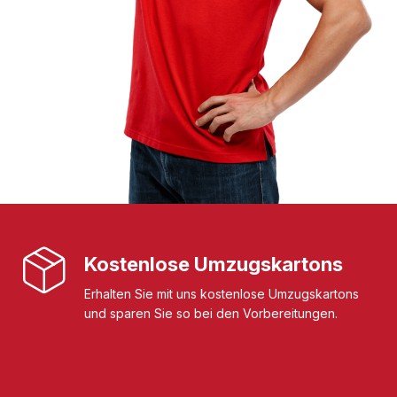
Kostenlose Umzugskartons
Erhalten Sie mit uns kostenlose Umzugskartons
und sparen Sie so bei den Vorbereitungen.