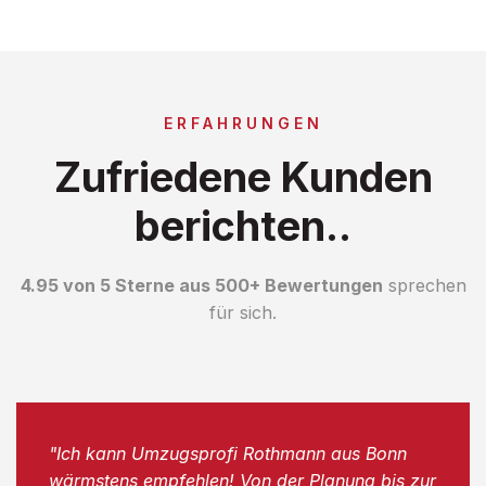
ERFAHRUNGEN
Zufriedene Kunden
berichten..
4.95 von 5 Sterne aus 500+ Bewertungen
sprechen
für sich.
"Ich kann Umzugsprofi Rothmann aus Bonn
wärmstens empfehlen! Von der Planung bis zur