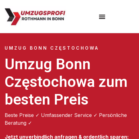
Umzugsunternehmen Bonn
UMZUG BONN CZĘSTOCHOWA
Umzug Bonn
Częstochowa zum
besten Preis
Beste Preise ✓ Umfassender Service ✓ Persönliche
Beratung ✓
Jetzt unverbindlich anfragen & ordentlich sparen: