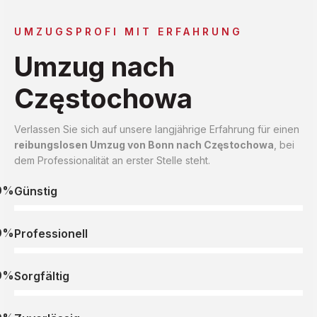
UMZUGSPROFI MIT ERFAHRUNG
Umzug nach
Częstochowa
Verlassen Sie sich auf unsere langjährige Erfahrung für einen
reibungslosen Umzug von Bonn nach Częstochowa
, bei
dem Professionalität an erster Stelle steht.
0%
Günstig
0%
Professionell
0%
Sorgfältig