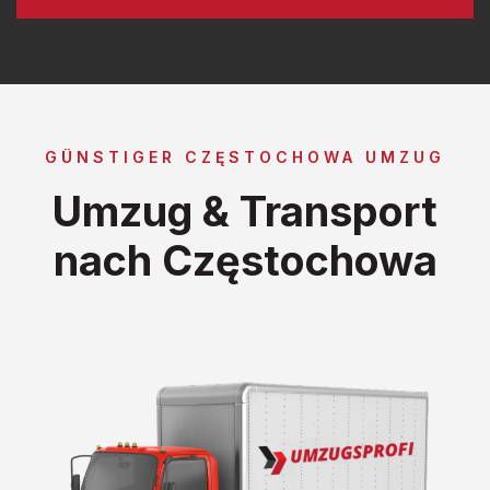
GÜNSTIGER CZĘSTOCHOWA UMZUG
Umzug & Transport
nach Częstochowa