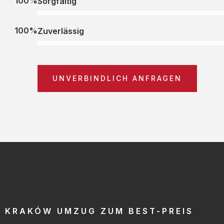
100%
Sorgfältig
100%
Zuverlässig
UNVERBINDLICH ANFRAGEN
KRAKÓW UMZUG ZUM BEST-PREIS