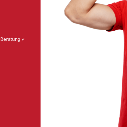
 Beratung ✓
: