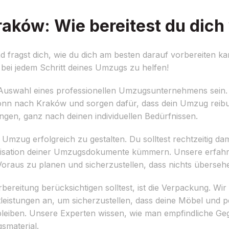
ków: Wie bereitest du dich 
ragst dich, wie du dich am besten darauf vorbereiten ka
bei jedem Schritt deines Umzugs zu helfen!
die Auswahl eines professionellen Umzugsunternehmens sein
onn nach Kraków und sorgen dafür, dass dein Umzug reibun
gen, ganz nach deinen individuellen Bedürfnissen.
Umzug erfolgreich zu gestalten. Du solltest rechtzeitig da
anisation deiner Umzugsdokumente kümmern. Unsere erfa
 Voraus zu planen und sicherzustellen, dass nichts überseh
rbereitung berücksichtigen solltest, ist die Verpackung. W
leistungen an, um sicherzustellen, dass deine Möbel und 
leiben. Unsere Experten wissen, wie man empfindliche Geg
smaterial.