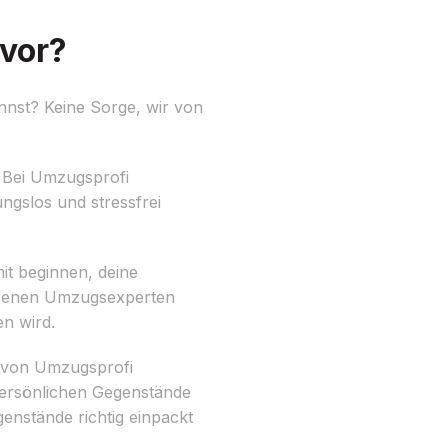
vor?
nnst? Keine Sorge, wir von
. Bei Umzugsprofi
gslos und stressfrei
mit beginnen, deine
hrenen Umzugsexperten
en wird.
ir von Umzugsprofi
persönlichen Gegenstände
enstände richtig einpackt