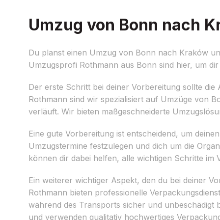
Umzug von Bonn nach Kra
Du planst einen Umzug von Bonn nach Kraków und f
Umzugsprofi Rothmann aus Bonn sind hier, um dir 
Der erste Schritt bei deiner Vorbereitung sollte 
Rothmann sind wir spezialisiert auf Umzüge von B
verläuft. Wir bieten maßgeschneiderte Umzugslösun
Eine gute Vorbereitung ist entscheidend, um deinen 
Umzugstermine festzulegen und dich um die Org
können dir dabei helfen, alle wichtigen Schritte im
Ein weiterer wichtiger Aspekt, den du bei deiner Vo
Rothmann bieten professionelle Verpackungsdienst
während des Transports sicher und unbeschädigt b
und verwenden qualitativ hochwertiges Verpackung