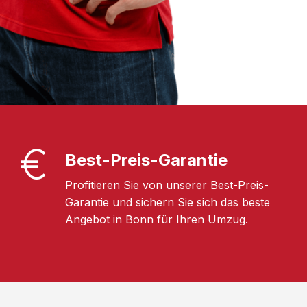
Best-Preis-Garantie
Profitieren Sie von unserer Best-Preis-
Garantie und sichern Sie sich das beste
Angebot in Bonn für Ihren Umzug.