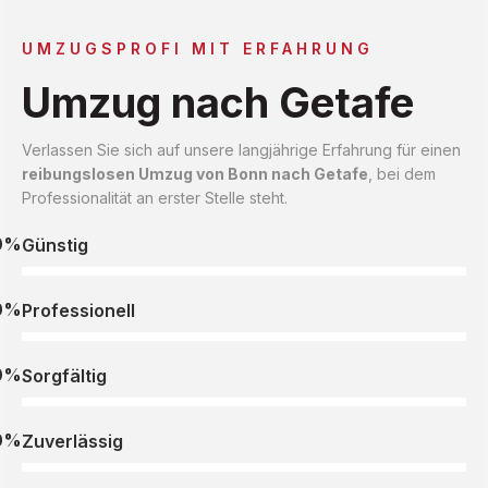
UMZUGSPROFI MIT ERFAHRUNG
Umzug nach Getafe
Verlassen Sie sich auf unsere langjährige Erfahrung für einen
reibungslosen Umzug von Bonn nach Getafe
, bei dem
Professionalität an erster Stelle steht.
0%
Günstig
0%
Professionell
0%
Sorgfältig
0%
Zuverlässig