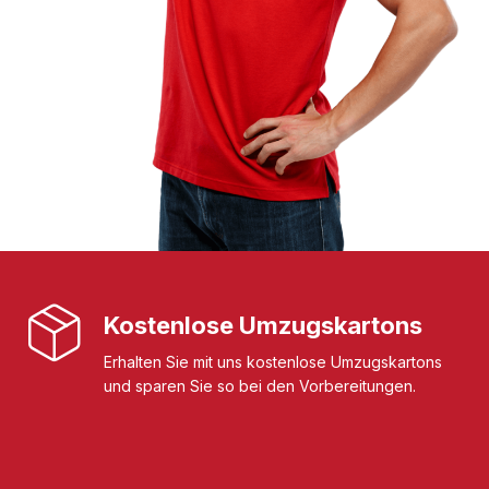
Kostenlose Umzugskartons
Erhalten Sie mit uns kostenlose Umzugskartons
und sparen Sie so bei den Vorbereitungen.