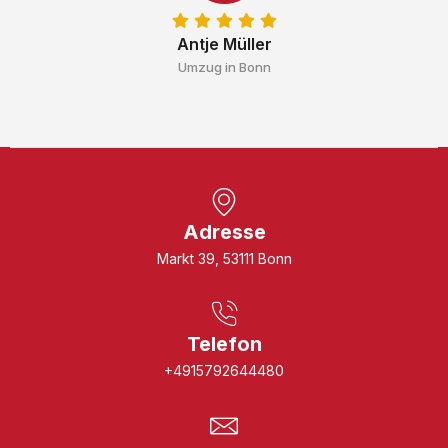
Antje Müller
Umzug in Bonn
Adresse
Markt 39, 53111 Bonn
Telefon
+4915792644480