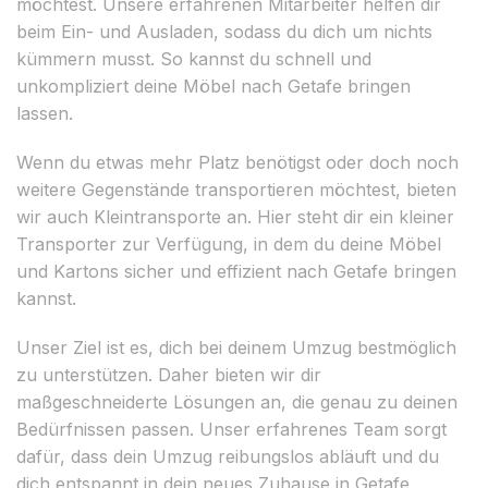
möchtest. Unsere erfahrenen Mitarbeiter helfen dir
beim Ein- und Ausladen, sodass du dich um nichts
kümmern musst. So kannst du schnell und
unkompliziert deine Möbel nach Getafe bringen
lassen.
Wenn du etwas mehr Platz benötigst oder doch noch
weitere Gegenstände transportieren möchtest, bieten
wir auch Kleintransporte an. Hier steht dir ein kleiner
Transporter zur Verfügung, in dem du deine Möbel
und Kartons sicher und effizient nach Getafe bringen
kannst.
Unser Ziel ist es, dich bei deinem Umzug bestmöglich
zu unterstützen. Daher bieten wir dir
maßgeschneiderte Lösungen an, die genau zu deinen
Bedürfnissen passen. Unser erfahrenes Team sorgt
dafür, dass dein Umzug reibungslos abläuft und du
dich entspannt in dein neues Zuhause in Getafe