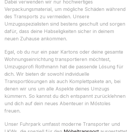
Dabei verwenden wir nur hochwertiges
Verpackungsmaterial, um mögliche Schäden während
des Transports zu vermeiden. Unsere
Umzugsspezialisten sind bestens geschult und sorgen
dafür, dass deine Habseligkeiten sicher in deinem
neuen Zuhause ankommen.
Egal, ob du nur ein paar Kartons oder deine gesamte
Wohnungseinrichtung transportieren möchtest,
Umzugsprofi Rothmann hat die passende Lösung für
dich. Wir bieten dir sowohl individuelle
Transportlösungen als auch Komplettpakete an, bei
denen wir uns um alle Aspekte deines Umzugs
kümmern. So kannst du dich entspannt zurücklehnen
und dich auf dein neues Abenteuer in Móstoles
freuen.
Unser Fuhrpark umfasst moderne Transporter und
LKWs, die speziell für den
Möbeltransport
ausgestattet