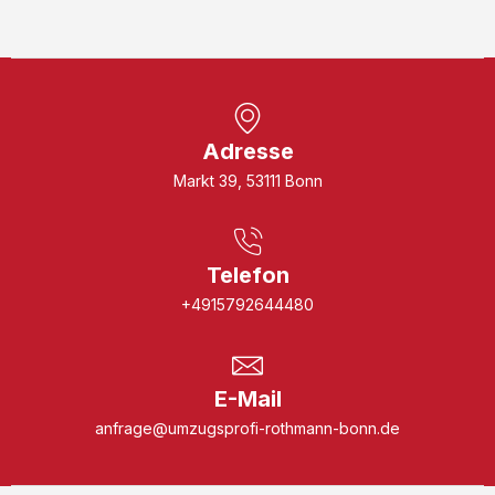
Adresse
Markt 39, 53111 Bonn
Telefon
+4915792644480
E-Mail
anfrage@umzugsprofi-rothmann-bonn.de