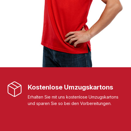
Kostenlose Umzugskartons
Erhalten Sie mit uns kostenlose Umzugskartons
und sparen Sie so bei den Vorbereitungen.