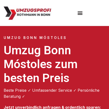
Umzugsunternehmen Bonn
UMZUG BONN MÓSTOLES
Umzug Bonn
Móstoles zum
besten Preis
Beste Preise ✓ Umfassender Service ✓ Persönliche
Beratung ✓
Jetzt unverbindlich anfragen & ordentlich sparen: