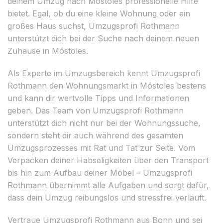
deinem Umzug nach Móstoles professionelle Hilfe
bietet. Egal, ob du eine kleine Wohnung oder ein
großes Haus suchst, Umzugsprofi Rothmann
unterstützt dich bei der Suche nach deinem neuen
Zuhause in Móstoles.
Als Experte im Umzugsbereich kennt Umzugsprofi
Rothmann den Wohnungsmarkt in Móstoles bestens
und kann dir wertvolle Tipps und Informationen
geben. Das Team von Umzugsprofi Rothmann
unterstützt dich nicht nur bei der Wohnungssuche,
sondern steht dir auch während des gesamten
Umzugsprozesses mit Rat und Tat zur Seite. Vom
Verpacken deiner Habseligkeiten über den Transport
bis hin zum Aufbau deiner Möbel – Umzugsprofi
Rothmann übernimmt alle Aufgaben und sorgt dafür,
dass dein Umzug reibungslos und stressfrei verläuft.
Vertraue Umzugsprofi Rothmann aus Bonn und sei