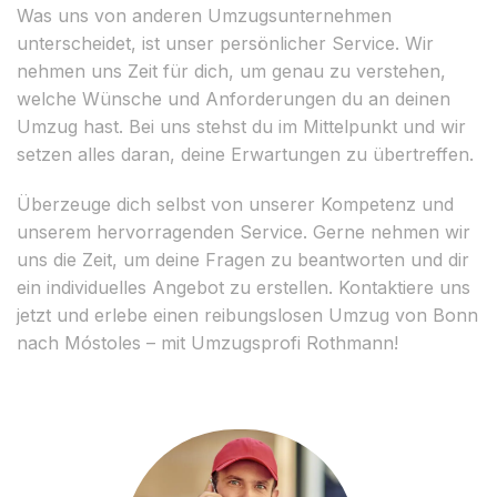
Was uns von anderen Umzugsunternehmen
unterscheidet, ist unser persönlicher Service. Wir
nehmen uns Zeit für dich, um genau zu verstehen,
welche Wünsche und Anforderungen du an deinen
Umzug hast. Bei uns stehst du im Mittelpunkt und wir
setzen alles daran, deine Erwartungen zu übertreffen.
Überzeuge dich selbst von unserer Kompetenz und
unserem hervorragenden Service. Gerne nehmen wir
uns die Zeit, um deine Fragen zu beantworten und dir
ein individuelles Angebot zu erstellen. Kontaktiere uns
jetzt und erlebe einen reibungslosen Umzug von Bonn
nach Móstoles – mit Umzugsprofi Rothmann!