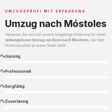
UMZUGSPROFI MIT ERFAHRUNG
Umzug nach Móstoles
Verlassen Sie sich auf unsere langjährige Erfahrung für einen
reibungslosen Umzug von Bonn nach Móstoles
, bei dem
Professionalität an erster Stelle steht.
0%
Günstig
0%
Professionell
0%
Sorgfältig
0%
Zuverlässig