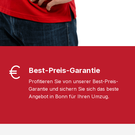
Best-Preis-Garantie
Profitieren Sie von unserer Best-Preis-
Garantie und sichern Sie sich das beste
Angebot in Bonn für Ihren Umzug.