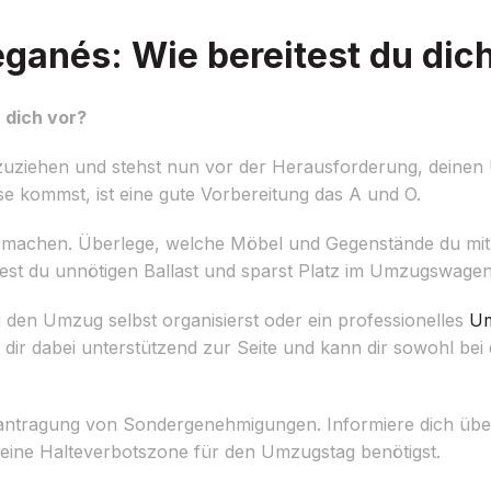
anés: Wie bereitest du dich
 dich vor?
ziehen und stehst nun vor der Herausforderung, deinen 
se kommst, ist eine gute Vorbereitung das A und O.
an machen. Überlege, welche Möbel und Gegenstände du m
dest du unnötigen Ballast und sparst Platz im Umzugswagen
u den Umzug selbst organisierst oder ein professionelles
Um
ir dabei unterstützend zur Seite und kann dir sowohl bei 
 Beantragung von Sondergenehmigungen. Informiere dich übe
 eine Halteverbotszone für den Umzugstag benötigst.