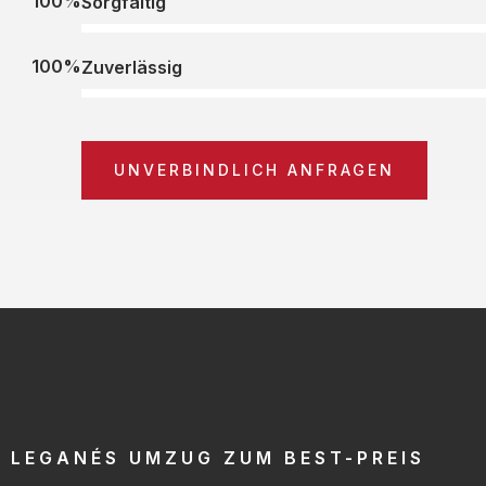
100%
Sorgfältig
100%
Zuverlässig
UNVERBINDLICH ANFRAGEN
LEGANÉS UMZUG ZUM BEST-PREIS