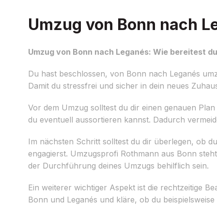
Umzug von Bonn nach Leg
Umzug von Bonn nach Leganés: Wie bereitest du
Du hast beschlossen, von Bonn nach Leganés umzu
Damit du stressfrei und sicher in dein neues Zuhau
Vor dem Umzug solltest du dir einen genauen Pl
du eventuell aussortieren kannst. Dadurch vermei
Im nächsten Schritt solltest du dir überlegen, ob d
engagierst. Umzugsprofi Rothmann aus Bonn steht d
der Durchführung deines Umzugs behilflich sein.
Ein weiterer wichtiger Aspekt ist die rechtzeitige
Bonn und Leganés und kläre, ob du beispielsweise