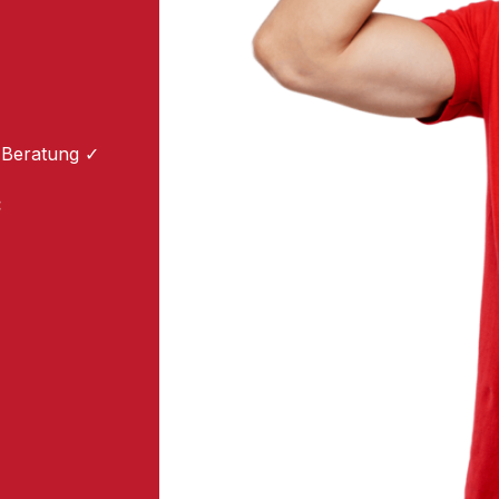
 Beratung ✓
: