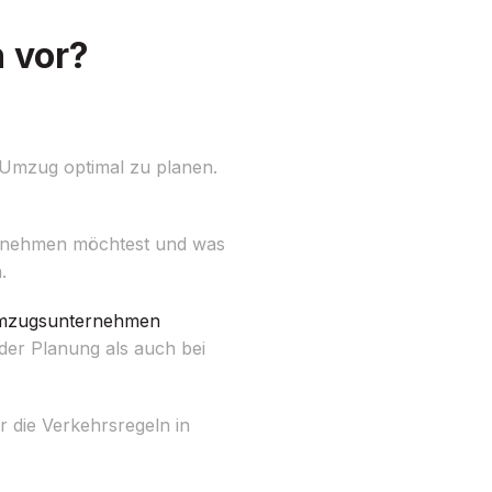
 vor?
Umzug optimal zu planen.
itnehmen möchtest und was
.
zugsunternehmen
der Planung als auch bei
r die Verkehrsregeln in