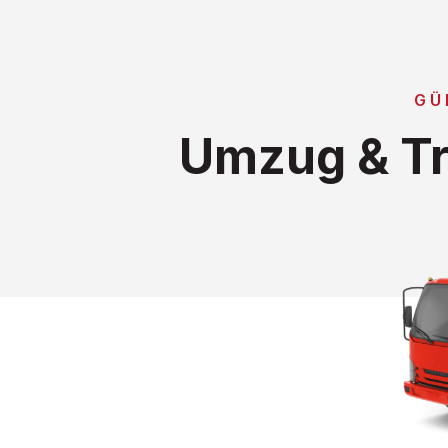
GÜ
Umzug & Tr