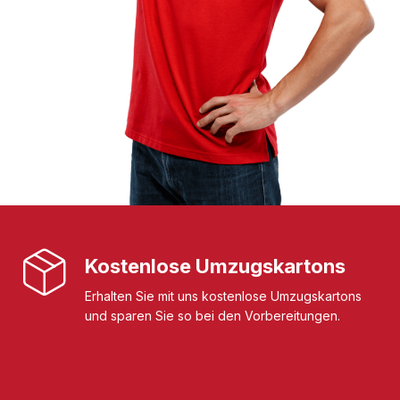
Kostenlose Umzugskartons
Erhalten Sie mit uns kostenlose Umzugskartons
und sparen Sie so bei den Vorbereitungen.