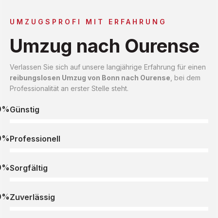
UMZUGSPROFI MIT ERFAHRUNG
Umzug nach Ourense
Verlassen Sie sich auf unsere langjährige Erfahrung für einen
reibungslosen Umzug von Bonn nach Ourense
, bei dem
Professionalität an erster Stelle steht.
0%
Günstig
0%
Professionell
0%
Sorgfältig
0%
Zuverlässig