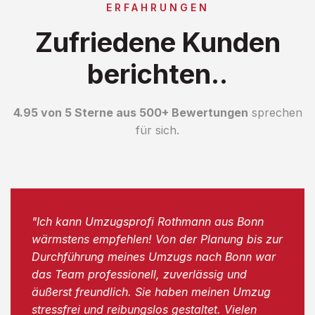
ERFAHRUNGEN
Zufriedene Kunden
berichten..
4.95 von 5 Sterne aus 500+ Bewertungen
sprechen
für sich.
"Ich kann Umzugsprofi Rothmann aus Bonn
wärmstens empfehlen! Von der Planung bis zur
Durchführung meines Umzugs nach Bonn war
das Team professionell, zuverlässig und
äußerst freundlich. Sie haben meinen Umzug
stressfrei und reibungslos gestaltet. Vielen