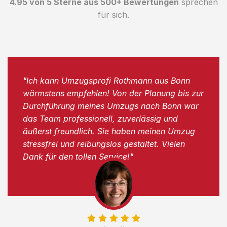
4.95 von 5 Sterne aus 500+ Bewertungen
sprechen
für sich.
"Ich kann Umzugsprofi Rothmann aus Bonn
wärmstens empfehlen! Von der Planung bis zur
Durchführung meines Umzugs nach Bonn war
das Team professionell, zuverlässig und
äußerst freundlich. Sie haben meinen Umzug
stressfrei und reibungslos gestaltet. Vielen
Dank für den tollen Service!"