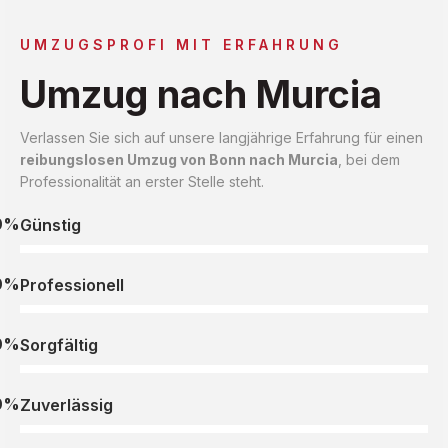
UMZUGSPROFI MIT ERFAHRUNG
Umzug nach Murcia
Verlassen Sie sich auf unsere langjährige Erfahrung für einen
reibungslosen Umzug von Bonn nach Murcia
, bei dem
Professionalität an erster Stelle steht.
0%
Günstig
0%
Professionell
0%
Sorgfältig
0%
Zuverlässig