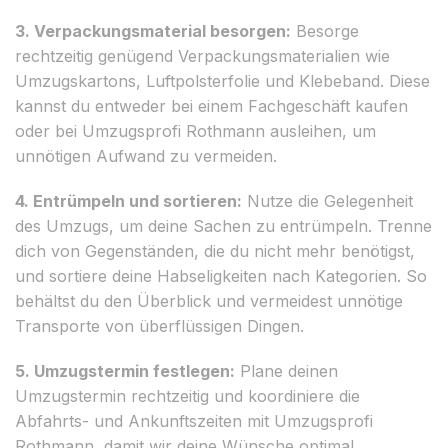
3. Verpackungsmaterial besorgen:
Besorge
rechtzeitig genügend Verpackungsmaterialien wie
Umzugskartons, Luftpolsterfolie und Klebeband. Diese
kannst du entweder bei einem Fachgeschäft kaufen
oder bei Umzugsprofi Rothmann ausleihen, um
unnötigen Aufwand zu vermeiden.
4. Entrümpeln und sortieren:
Nutze die Gelegenheit
des Umzugs, um deine Sachen zu entrümpeln. Trenne
dich von Gegenständen, die du nicht mehr benötigst,
und sortiere deine Habseligkeiten nach Kategorien. So
behältst du den Überblick und vermeidest unnötige
Transporte von überflüssigen Dingen.
5. Umzugstermin festlegen:
Plane deinen
Umzugstermin rechtzeitig und koordiniere die
Abfahrts- und Ankunftszeiten mit Umzugsprofi
Rothmann, damit wir deine Wünsche optimal