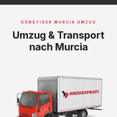
GÜNSTIGER MURCIA UMZUG
Umzug & Transport
nach Murcia