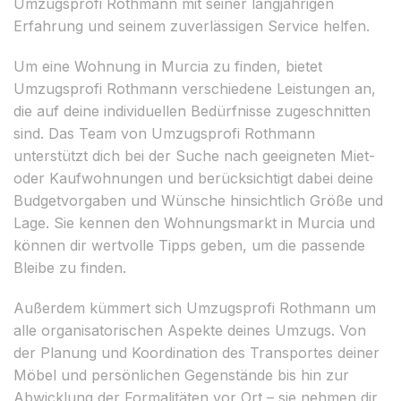
Umzugsprofi Rothmann mit seiner langjährigen
Erfahrung und seinem zuverlässigen Service helfen.
Um eine Wohnung in Murcia zu finden, bietet
Umzugsprofi Rothmann verschiedene Leistungen an,
die auf deine individuellen Bedürfnisse zugeschnitten
sind. Das Team von Umzugsprofi Rothmann
unterstützt dich bei der Suche nach geeigneten Miet-
oder Kaufwohnungen und berücksichtigt dabei deine
Budgetvorgaben und Wünsche hinsichtlich Größe und
Lage. Sie kennen den Wohnungsmarkt in Murcia und
können dir wertvolle Tipps geben, um die passende
Bleibe zu finden.
Außerdem kümmert sich Umzugsprofi Rothmann um
alle organisatorischen Aspekte deines Umzugs. Von
der Planung und Koordination des Transportes deiner
Möbel und persönlichen Gegenstände bis hin zur
Abwicklung der Formalitäten vor Ort – sie nehmen dir