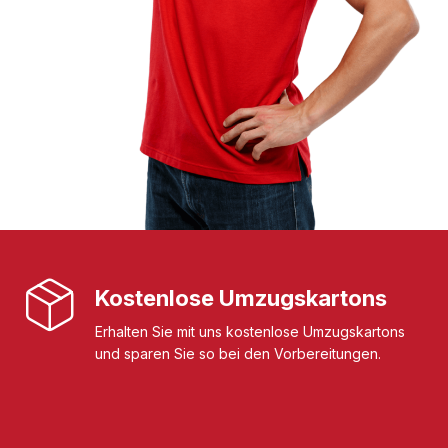
Kostenlose Umzugskartons
Erhalten Sie mit uns kostenlose Umzugskartons
und sparen Sie so bei den Vorbereitungen.