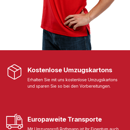
Kostenlose Umzugskartons
Erhalten Sie mit uns kostenlose Umzugskartons
und sparen Sie so bei den Vorbereitungen.
Europaweite Transporte
Mit Umzugsprofi Rothmann ist Ihr Eigentum auch