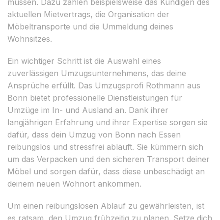
müssen. Dazu zählen beispielsweise das Kündigen des
aktuellen Mietvertrags, die Organisation der
Möbeltransporte und die Ummeldung deines
Wohnsitzes.
Ein wichtiger Schritt ist die Auswahl eines
zuverlässigen Umzugsunternehmens, das deine
Ansprüche erfüllt. Das Umzugsprofi Rothmann aus
Bonn bietet professionelle Dienstleistungen für
Umzüge im In- und Ausland an. Dank ihrer
langjährigen Erfahrung und ihrer Expertise sorgen sie
dafür, dass dein Umzug von Bonn nach Essen
reibungslos und stressfrei abläuft. Sie kümmern sich
um das Verpacken und den sicheren Transport deiner
Möbel und sorgen dafür, dass diese unbeschädigt an
deinem neuen Wohnort ankommen.
Um einen reibungslosen Ablauf zu gewährleisten, ist
es ratsam, den Umzug frühzeitig zu planen. Setze dich