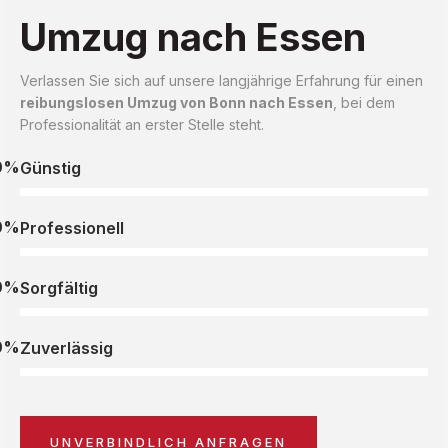
Umzug nach Essen
Verlassen Sie sich auf unsere langjährige Erfahrung für einen
reibungslosen Umzug von Bonn nach Essen
, bei dem
Professionalität an erster Stelle steht.
0%
Günstig
0%
Professionell
0%
Sorgfältig
0%
Zuverlässig
UNVERBINDLICH ANFRAGEN