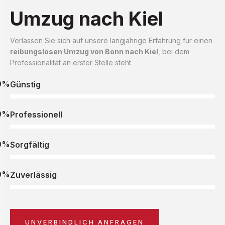
Umzug nach Kiel
Verlassen Sie sich auf unsere langjährige Erfahrung für einen
reibungslosen Umzug von Bonn nach Kiel
, bei dem
Professionalität an erster Stelle steht.
0%
Günstig
0%
Professionell
0%
Sorgfältig
0%
Zuverlässig
UNVERBINDLICH ANFRAGEN