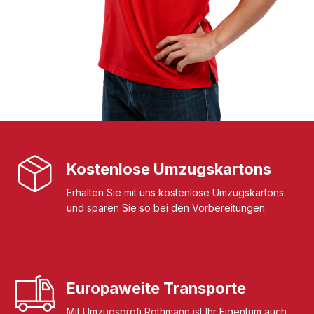
Kostenlose Umzugskartons
Erhalten Sie mit uns kostenlose Umzugskartons
und sparen Sie so bei den Vorbereitungen.
Europaweite Transporte
Mit Umzugsprofi Rothmann ist Ihr Eigentum auch