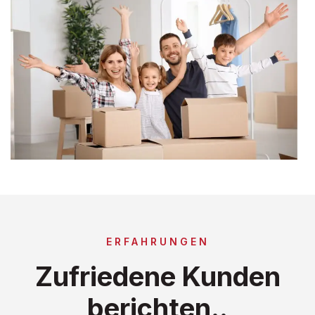
ERFAHRUNGEN
Zufriedene Kunden
berichten..