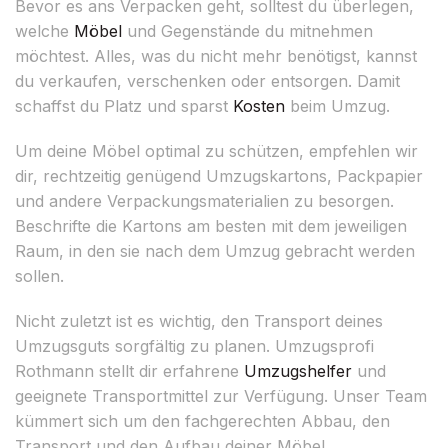
Bevor es ans Verpacken geht, solltest du überlegen,
welche
Möbel
und Gegenstände du mitnehmen
möchtest. Alles, was du nicht mehr benötigst, kannst
du verkaufen, verschenken oder entsorgen. Damit
schaffst du Platz und sparst
Kosten
beim Umzug.
Um deine Möbel optimal zu schützen, empfehlen wir
dir, rechtzeitig genügend Umzugskartons, Packpapier
und andere Verpackungsmaterialien zu besorgen.
Beschrifte die Kartons am besten mit dem jeweiligen
Raum, in den sie nach dem Umzug gebracht werden
sollen.
Nicht zuletzt ist es wichtig, den Transport deines
Umzugsguts sorgfältig zu planen. Umzugsprofi
Rothmann stellt dir erfahrene
Umzugshelfer
und
geeignete Transportmittel zur Verfügung. Unser Team
kümmert sich um den fachgerechten Abbau, den
Transport und den Aufbau deiner Möbel.