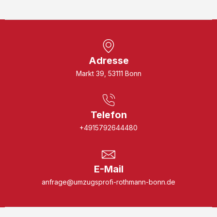
Adresse
Markt 39, 53111 Bonn
Telefon
+4915792644480
E-Mail
anfrage@umzugsprofi-rothmann-bonn.de