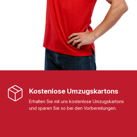
Kostenlose Umzugskartons
Erhalten Sie mit uns kostenlose Umzugskartons
und sparen Sie so bei den Vorbereitungen.