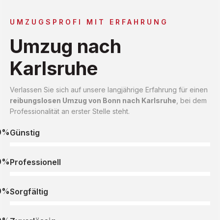
UMZUGSPROFI MIT ERFAHRUNG
Umzug nach
Karlsruhe
Verlassen Sie sich auf unsere langjährige Erfahrung für einen
reibungslosen Umzug von Bonn nach Karlsruhe
, bei dem
Professionalität an erster Stelle steht.
0%
Günstig
0%
Professionell
0%
Sorgfältig