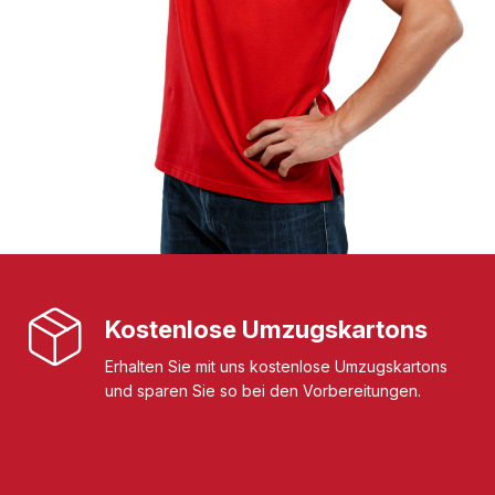
Kostenlose Umzugskartons
Erhalten Sie mit uns kostenlose Umzugskartons
und sparen Sie so bei den Vorbereitungen.