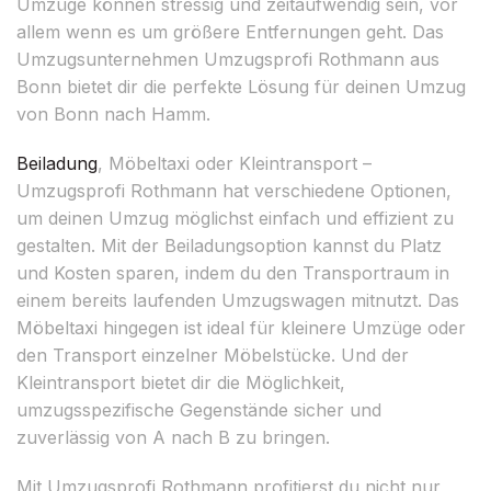
Umzüge können stressig und zeitaufwendig sein, vor
allem wenn es um größere Entfernungen geht. Das
Umzugsunternehmen Umzugsprofi Rothmann aus
Bonn bietet dir die perfekte Lösung für deinen Umzug
von Bonn nach Hamm.
Beiladung
, Möbeltaxi oder Kleintransport –
Umzugsprofi Rothmann hat verschiedene Optionen,
um deinen Umzug möglichst einfach und effizient zu
gestalten. Mit der Beiladungsoption kannst du Platz
und Kosten sparen, indem du den Transportraum in
einem bereits laufenden Umzugswagen mitnutzt. Das
Möbeltaxi hingegen ist ideal für kleinere Umzüge oder
den Transport einzelner Möbelstücke. Und der
Kleintransport bietet dir die Möglichkeit,
umzugsspezifische Gegenstände sicher und
zuverlässig von A nach B zu bringen.
Mit Umzugsprofi Rothmann profitierst du nicht nur