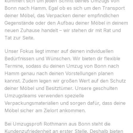
kümmert sich um jeden Schritt deines Umzugs von
Bonn nach Hamm. Egal ob es sich um den Transport
deiner Möbel, das Verpacken deiner empfindlichen
Gegenstände oder den Aufbau deiner Möbel in deinem
neuen Zuhause handelt – wir stehen dir mit Rat und
Tat zur Seite.
Unser Fokus liegt immer auf deinen individuellen
Bedürfnissen und Wünschen. Wir bieten dir flexible
Termine, sodass du deinen Umzug von Bonn nach
Hamm genau nach deinen Vorstellungen planen
kannst. Zudem legen wir großen Wert auf den Schutz
deiner Möbel und Besitztümer. Unsere geschulten
Umzugsteams verwenden spezielle
Verpackungsmaterialien und sorgen dafür, dass deine
Möbel sicher am Zielort ankommen.
Bei Umzugsprofi Rothmann aus Bonn steht die
Kundenzufriedenheit an erster Stelle. Deshalb bieten