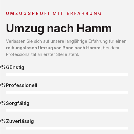
UMZUGSPROFI MIT ERFAHRUNG
Umzug nach Hamm
Verlassen Sie sich auf unsere langjährige Erfahrung für einen
reibungslosen Umzug von Bonn nach Hamm
, bei dem
Professionalität an erster Stelle steht.
0%
Günstig
0%
Professionell
0%
Sorgfältig
0%
Zuverlässig