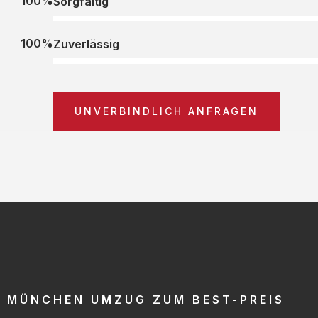
100%
Sorgfältig
100%
Zuverlässig
UNVERBINDLICH ANFRAGEN
MÜNCHEN UMZUG ZUM BEST-PREIS