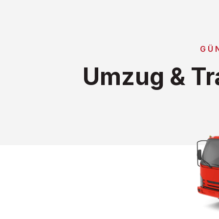
GÜ
Umzug & Tr