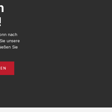
h
!
Bonn nach
Sie unsere
ießen Sie
GEN