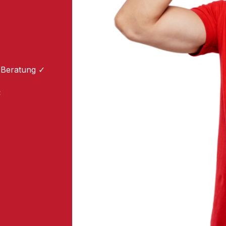
 Beratung ✓
: