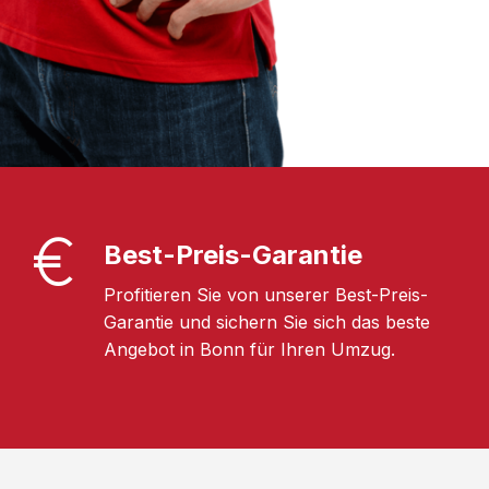
Best-Preis-Garantie
Profitieren Sie von unserer Best-Preis-
Garantie und sichern Sie sich das beste
Angebot in Bonn für Ihren Umzug.