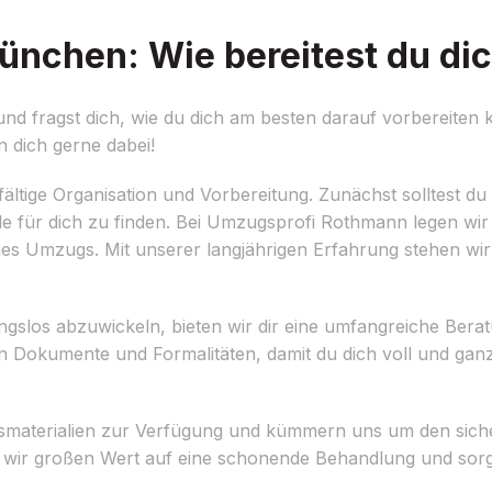
nchen: Wie bereitest du dic
fragst dich, wie du dich am besten darauf vorbereiten k
dich gerne dabei!
fältige Organisation und Vorbereitung. Zunächst solltest du
e für dich zu finden. Bei Umzugsprofi Rothmann legen wir
es Umzugs. Mit unserer langjährigen Erfahrung stehen wir d
os abzuwickeln, bieten wir dir eine umfangreiche Berat
chen Dokumente und Formalitäten, damit du dich voll und ga
ngsmaterialien zur Verfügung und kümmern uns um den sich
 wir großen Wert auf eine schonende Behandlung und sorg