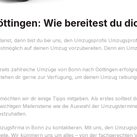
tingen: Wie bereitest du di
anst, dann bist du bei uns, den Umzugsprofis Umzugspro
 bestmöglich auf deinen Umzug vorzubereiten. Denn ein Um
its zahlreiche Umzüge von Bonn nach Göttingen erfolgre
 stehen dir gerne zur Verfügung, um deinen Umzug reibung
hten wir dir einige Tipps mitgeben. Als erstes solltest du 
e wichtigen Meilensteine wie die Auswahl der Umzugstermin
estzuhalten.
Umzugsfirma in Bonn zu kontaktieren. Mit uns, den Umzugs
Seite. Wir kümmern uns um alles – von der fachgerechten 