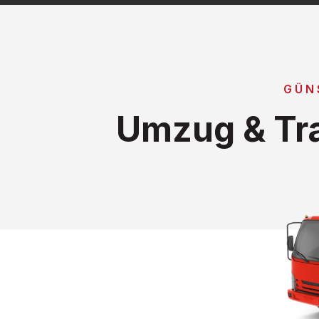
GÜN
Umzug & Tra