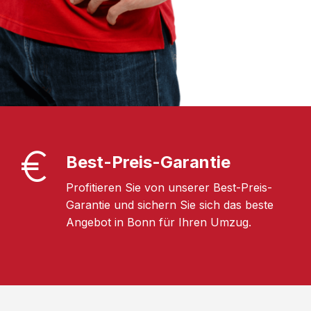
Best-Preis-Garantie
Profitieren Sie von unserer Best-Preis-
Garantie und sichern Sie sich das beste
Angebot in Bonn für Ihren Umzug.