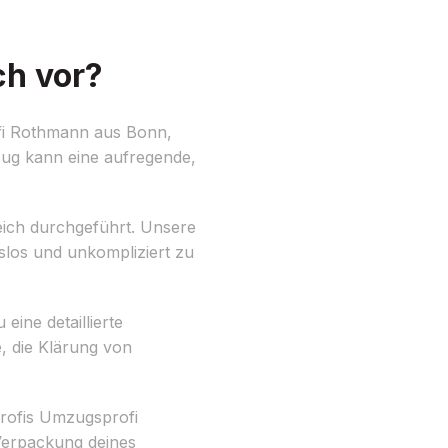
ch vor?
fi Rothmann aus Bonn,
zug kann eine aufregende,
ich durchgeführt. Unsere
slos und unkompliziert zu
eine detaillierte
e, die Klärung von
profis Umzugsprofi
Verpackung deines