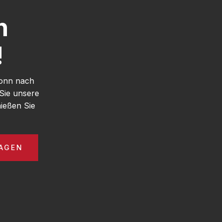
h
!
Bonn nach
Sie unsere
ießen Sie
AGEN