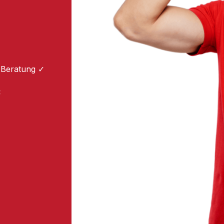
 Beratung ✓
: