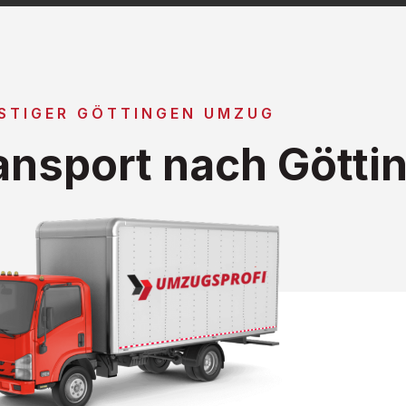
STIGER GÖTTINGEN UMZUG
nsport nach Götti