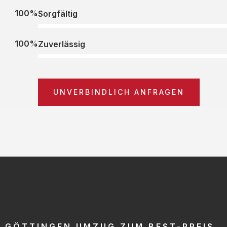
100%
Sorgfältig
100%
Zuverlässig
UNVERBINDLICH ANFRAGEN
GÖTTINGEN UMZUG ZUM BEST-PREIS