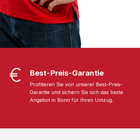
Best-Preis-Garantie
Profitieren Sie von unserer Best-Preis-
Garantie und sichern Sie sich das beste
Angebot in Bonn für Ihren Umzug.