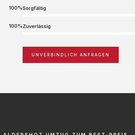
100%
Sorgfältig
100%
Zuverlässig
UNVERBINDLICH ANFRAGEN
ALDERSHOT UMZUG ZUM BEST-PREIS