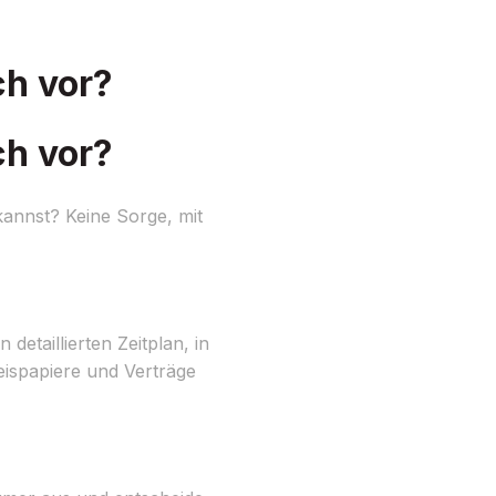
ch vor?
ch vor?
annst? Keine Sorge, mit
etaillierten Zeitplan, in
eispapiere und Verträge