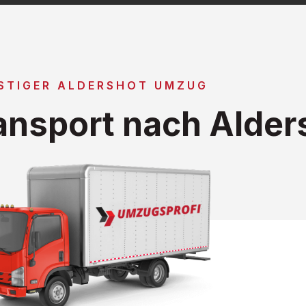
STIGER ALDERSHOT UMZUG
nsport nach Alder