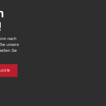
h
!
Bonn nach
Sie unsere
ießen Sie
AGEN