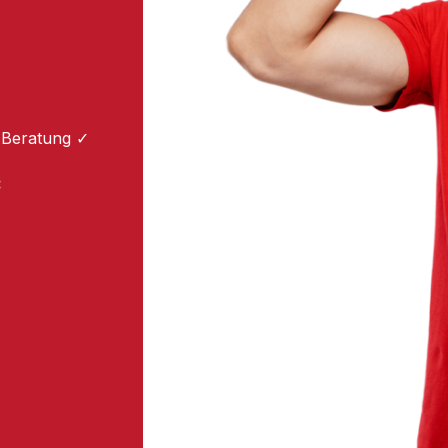
 Beratung ✓
: