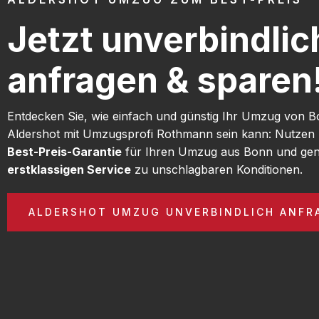
Jetzt unverbindlic
anfragen & sparen
Entdecken Sie, wie einfach und günstig Ihr Umzug von 
Aldershot mit Umzugsprofi Rothmann sein kann: Nutzen 
Best-Preis-Garantie
für Ihren Umzug aus Bonn und gen
erstklassigen Service
zu unschlagbaren Konditionen.
ALDERSHOT UMZUG UNVERBINDLICH ANFR