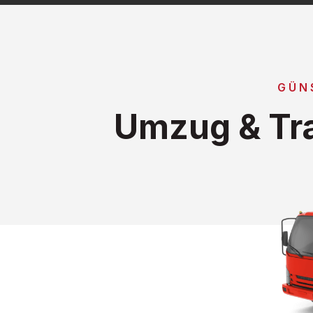
GÜN
Umzug & Tra