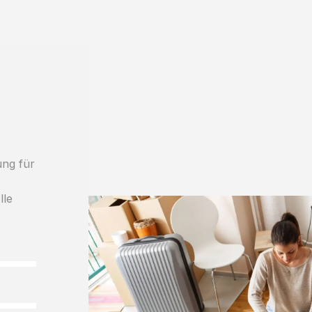
ung für
lle