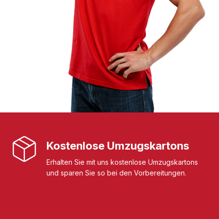
Kostenlose Umzugskartons
Erhalten Sie mit uns kostenlose Umzugskartons
und sparen Sie so bei den Vorbereitungen.