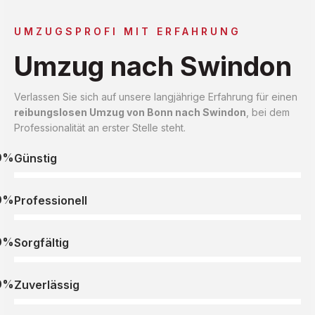
UMZUGSPROFI MIT ERFAHRUNG
Umzug nach Swindon
Verlassen Sie sich auf unsere langjährige Erfahrung für einen
reibungslosen Umzug von Bonn nach Swindon
, bei dem
Professionalität an erster Stelle steht.
0%
Günstig
0%
Professionell
0%
Sorgfältig
0%
Zuverlässig