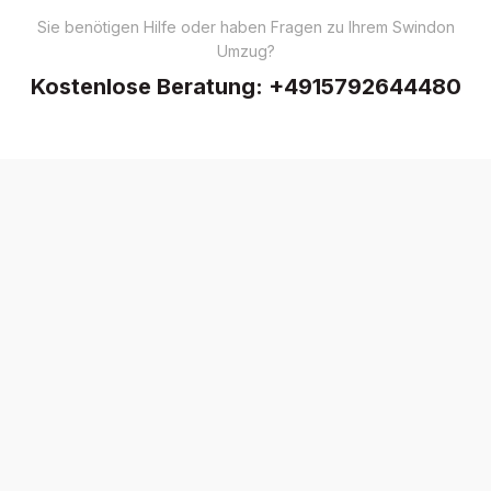
Sie benötigen Hilfe oder haben Fragen zu Ihrem Swindon
Umzug?
Kostenlose Beratung:
+4915792644480