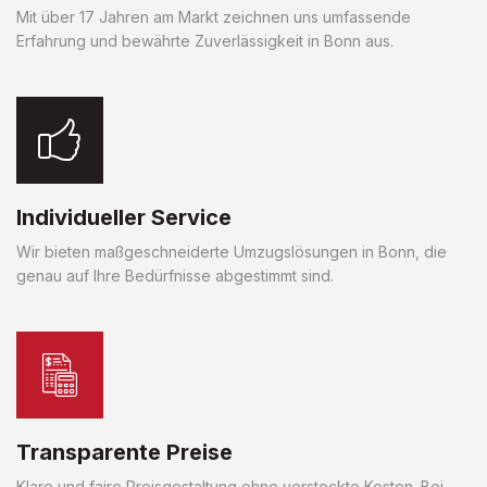
Mit über 17 Jahren am Markt zeichnen uns umfassende
Erfahrung und bewährte Zuverlässigkeit in Bonn aus.
Individueller Service
Wir bieten maßgeschneiderte Umzugslösungen in Bonn, die
genau auf Ihre Bedürfnisse abgestimmt sind.
Transparente Preise
Klare und faire Preisgestaltung ohne versteckte Kosten. Bei