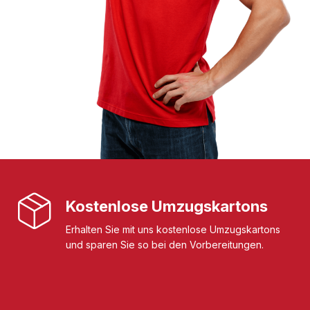
Kostenlose Umzugskartons
Erhalten Sie mit uns kostenlose Umzugskartons
und sparen Sie so bei den Vorbereitungen.