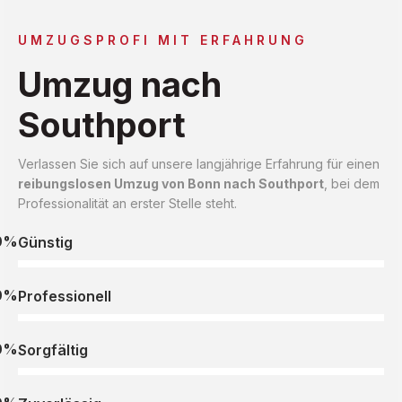
UMZUGSPROFI MIT ERFAHRUNG
Umzug nach
Southport
Verlassen Sie sich auf unsere langjährige Erfahrung für einen
reibungslosen Umzug von Bonn nach Southport
, bei dem
Professionalität an erster Stelle steht.
0%
Günstig
0%
Professionell
0%
Sorgfältig