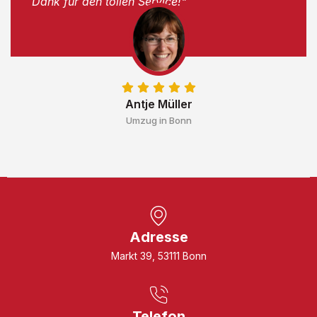
Dank für den tollen Service!"
Antje Müller
Umzug in Bonn
Adresse
Markt 39, 53111 Bonn
Telefon