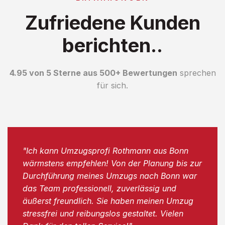
Zufriedene Kunden
berichten..
4.95 von 5 Sterne aus 500+ Bewertungen
sprechen
für sich.
"Ich kann Umzugsprofi Rothmann aus Bonn
wärmstens empfehlen! Von der Planung bis zur
Durchführung meines Umzugs nach Bonn war
das Team professionell, zuverlässig und
äußerst freundlich. Sie haben meinen Umzug
stressfrei und reibungslos gestaltet. Vielen