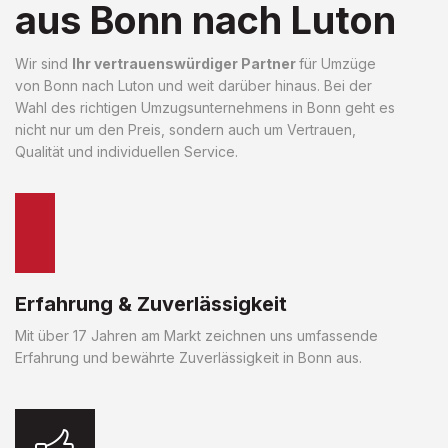
aus Bonn nach Luton
Wir sind
Ihr vertrauenswürdiger Partner
für Umzüge
von Bonn nach Luton und weit darüber hinaus. Bei der
Wahl des richtigen Umzugsunternehmens in Bonn geht es
nicht nur um den Preis, sondern auch um Vertrauen,
Qualität und individuellen Service.
Erfahrung & Zuverlässigkeit
Mit über 17 Jahren am Markt zeichnen uns umfassende
Erfahrung und bewährte Zuverlässigkeit in Bonn aus.