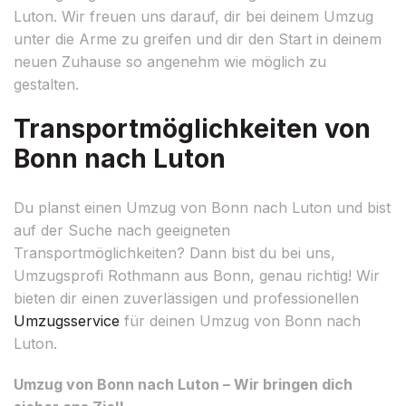
Luton. Wir freuen uns darauf, dir bei deinem Umzug
unter die Arme zu greifen und dir den Start in deinem
neuen Zuhause so angenehm wie möglich zu
gestalten.
Transportmöglichkeiten von
Bonn nach Luton
Du planst einen Umzug von Bonn nach Luton und bist
auf der Suche nach geeigneten
Transportmöglichkeiten? Dann bist du bei uns,
Umzugsprofi Rothmann aus Bonn, genau richtig! Wir
bieten dir einen zuverlässigen und professionellen
Umzugsservice
für deinen Umzug von Bonn nach
Luton.
Umzug von Bonn nach Luton – Wir bringen dich