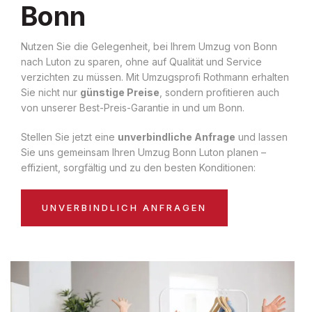
Bonn
Nutzen Sie die Gelegenheit, bei Ihrem Umzug von Bonn
nach Luton zu sparen, ohne auf Qualität und Service
verzichten zu müssen. Mit Umzugsprofi Rothmann erhalten
Sie nicht nur
günstige Preise
, sondern profitieren auch
von unserer Best-Preis-Garantie in und um Bonn.
Stellen Sie jetzt eine
unverbindliche Anfrage
und lassen
Sie uns gemeinsam Ihren Umzug Bonn Luton planen –
effizient, sorgfältig und zu den besten Konditionen:
UNVERBINDLICH ANFRAGEN