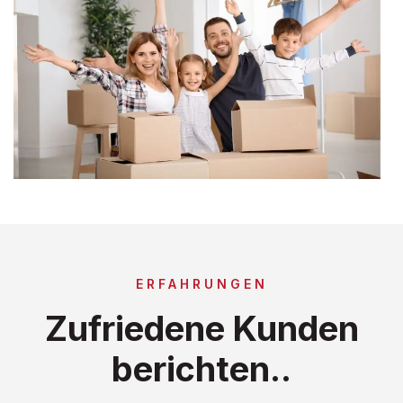
ERFAHRUNGEN
Zufriedene Kunden
berichten..