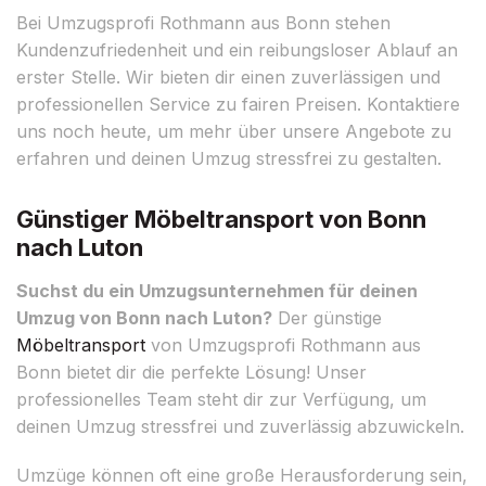
Bei Umzugsprofi Rothmann aus Bonn stehen
Kundenzufriedenheit und ein reibungsloser Ablauf an
erster Stelle. Wir bieten dir einen zuverlässigen und
professionellen Service zu fairen Preisen. Kontaktiere
uns noch heute, um mehr über unsere Angebote zu
erfahren und deinen Umzug stressfrei zu gestalten.
Günstiger Möbeltransport von Bonn
nach Luton
Suchst du ein Umzugsunternehmen für deinen
Umzug von Bonn nach Luton?
Der günstige
Möbeltransport
von Umzugsprofi Rothmann aus
Bonn bietet dir die perfekte Lösung! Unser
professionelles Team steht dir zur Verfügung, um
deinen Umzug stressfrei und zuverlässig abzuwickeln.
Umzüge können oft eine große Herausforderung sein,