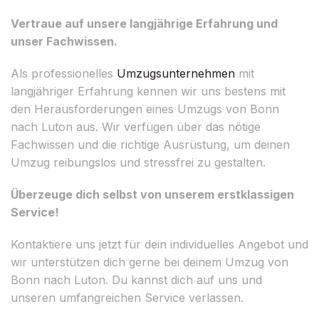
Vertraue auf unsere langjährige Erfahrung und
unser Fachwissen.
Als professionelles
Umzugsunternehmen
mit
langjähriger Erfahrung kennen wir uns bestens mit
den Herausforderungen eines Umzugs von Bonn
nach Luton aus. Wir verfügen über das nötige
Fachwissen und die richtige Ausrüstung, um deinen
Umzug reibungslos und stressfrei zu gestalten.
Überzeuge dich selbst von unserem erstklassigen
Service!
Kontaktiere uns jetzt für dein individuelles Angebot und
wir unterstützen dich gerne bei deinem Umzug von
Bonn nach Luton. Du kannst dich auf uns und
unseren umfangreichen Service verlassen.