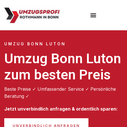
Umzugsunternehmen Bonn
UMZUG BONN LUTON
Umzug Bonn Luton
zum besten Preis
Beste Preise ✓ Umfassender Service ✓ Persönliche
Beratung ✓
Jetzt unverbindlich anfragen & ordentlich sparen:
UNVERBINDLICH ANFRAGEN