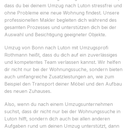
dass du bei deinem Umzug nach Luton stressfrei und
ohne Probleme eine neue Wohnung findest. Unsere
professionellen Makler begleiten dich während des
gesamten Prozesses und unterstützen dich bei der
Auswahl und Besichtigung geeigneter Objekte.
Umzug von Bonn nach Luton mit Umzugsprofi
Rothmann heißt, dass du dich auf ein zuverlässiges
und kompetentes Team verlassen kannst. Wir helfen
dir nicht nur bei der Wohnungssuche, sondern bieten
auch umfangreiche Zusatzleistungen an, wie zum
Beispiel den Transport deiner Möbel und den Aufbau
des neuen Zuhauses.
Also, wenn du nach einem Umzugsunternehmen
suchst, dass dir nicht nur bei der Wohnungssuche in
Luton hilft, sondern dich auch bei allen anderen
Aufgaben rund um deinen Umzug unterstützt, dann