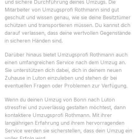
und sichere Durchführung deines Umzugs. Die
Mitarbeiter von Umzugsprofi Rothmann sind gut
geschult und wissen genau, wie sie deine Besitztümer
schützen und transportieren müssen. Du kannst dich
darauf verlassen, dass deine wertvollen Gegenstände
in sicheren Händen sind.
Darüber hinaus bietet Umzugsprofi Rothmann auch
einen umfangreichen Service nach dem Umzug an.
Sie unterstützen dich dabei, dich in deinem neuen
Zuhause in Luton einzuleben und stehen dir bei
eventuellen Fragen oder Problemen zur Verfügung.
Wenn du deinen Umzug von Bonn nach Luton
stressfrei und zuverlässig gestalten möchtest, dann
kontaktiere Umzugsprofi Rothmann. Mit ihrer
langjährigen Erfahrung und ihrem hervorragenden
Service werden sie sicherstellen, dass dein Umzug ein
voller Erfolg wird.