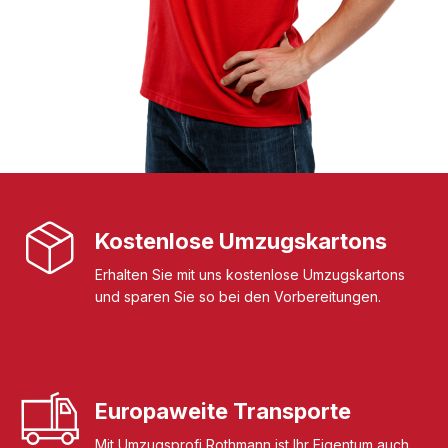
Kostenlose Umzugskartons
Erhalten Sie mit uns kostenlose Umzugskartons
und sparen Sie so bei den Vorbereitungen.
Europaweite Transporte
Mit Umzugsprofi Rothmann ist Ihr Eigentum auch