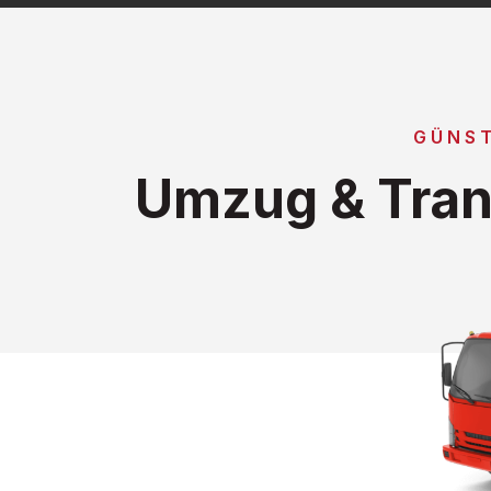
GÜNS
Umzug & Tran