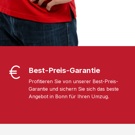
Best-Preis-Garantie
Profitieren Sie von unserer Best-Preis-
Garantie und sichern Sie sich das beste
Angebot in Bonn für Ihren Umzug.