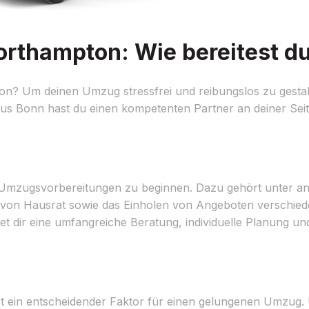
thampton: Wie bereitest du
 Um deinen Umzug stressfrei und reibungslos zu gestalte
s Bonn hast du einen kompetenten Partner an deiner Seite,
den Umzugsvorbereitungen zu beginnen. Dazu gehört unter a
von Hausrat sowie das Einholen von Angeboten verschied
t dir eine umfangreiche Beratung, individuelle Planung u
t ein entscheidender Faktor für einen gelungenen Umzug