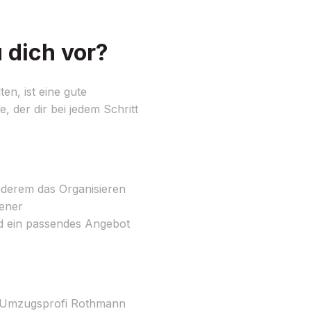
 dich vor?
n, ist eine gute
 der dir bei jedem Schritt
nderem das Organisieren
ener
nd ein passendes Angebot
. Umzugsprofi Rothmann