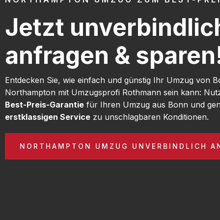
Jetzt unverbindlic
anfragen & sparen
Entdecken Sie, wie einfach und günstig Ihr Umzug von 
Northampton mit Umzugsprofi Rothmann sein kann: Nutz
Best-Preis-Garantie
für Ihren Umzug aus Bonn und gen
erstklassigen Service
zu unschlagbaren Konditionen.
NORTHAMPTON UMZUG UNVERBINDLICH A