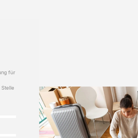
ung für
 Stelle