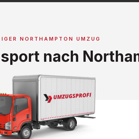
TIGER NORTHAMPTON UMZUG
sport nach Northa