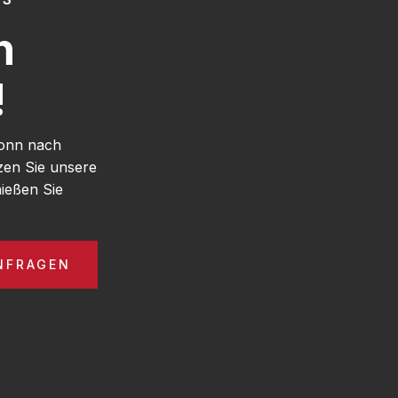
h
!
Bonn nach
en Sie unsere
ießen Sie
NFRAGEN