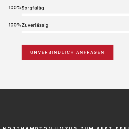
100%
Sorgfältig
100%
Zuverlässig
UNVERBINDLICH ANFRAGEN
NORTHAMPTON UMZUG ZUM BEST-PRE