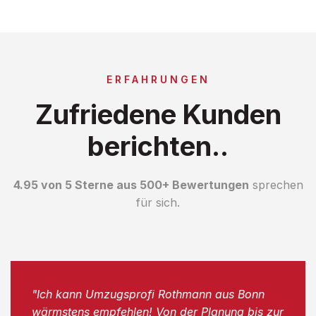
ERFAHRUNGEN
Zufriedene Kunden
berichten..
4.95 von 5 Sterne aus 500+ Bewertungen
sprechen
für sich.
"Ich kann Umzugsprofi Rothmann aus Bonn
wärmstens empfehlen! Von der Planung bis zur