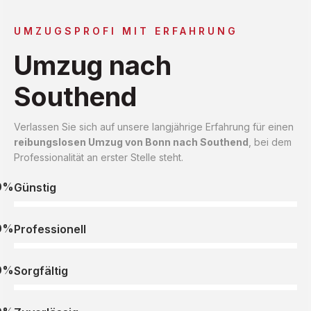
UMZUGSPROFI MIT ERFAHRUNG
Umzug nach
Southend
Verlassen Sie sich auf unsere langjährige Erfahrung für einen
reibungslosen Umzug von Bonn nach Southend
, bei dem
Professionalität an erster Stelle steht.
0%
Günstig
0%
Professionell
0%
Sorgfältig