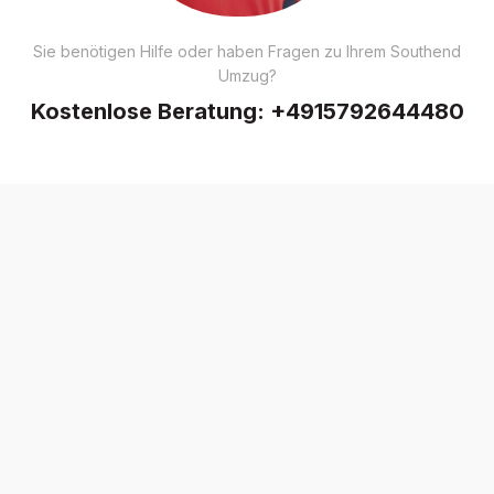
Sie benötigen Hilfe oder haben Fragen zu Ihrem Southend
Umzug?
Kostenlose Beratung:
+4915792644480