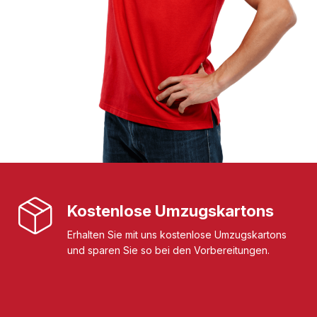
Kostenlose Umzugskartons
Erhalten Sie mit uns kostenlose Umzugskartons
und sparen Sie so bei den Vorbereitungen.