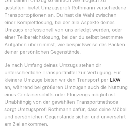
Um deinen Umzug so einfach wie möglich zu
gestalten, bietet Umzugsprofi Rothmann verschiedene
Transportoptionen an. Du hast die Wahl zwischen
einer Komplettlösung, bei der alle Aspekte deines
Umzugs professionell von uns erledigt werden, oder
einer Teilbereichslösung, bei der du selbst bestimmte
Aufgaben übernimmst, wie beispielsweise das Packen
deiner persönlichen Gegenstände.
Je nach Umfang deines Umzugs stehen dir
unterschiedliche Transportmittel zur Verfügung. Für
kleinere Umzüge bieten wir den Transport per
LKW
an, während bei größeren Umzügen auch die Nutzung
eines Containerschiffs oder Flugzeugs möglich ist.
Unabhängig von der gewählten Transportmethode
sorgt Umzugsprofi Rothmann dafür, dass deine Möbel
und persönlichen Gegenstände sicher und unversehrt
am Ziel ankommen.