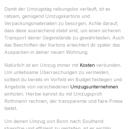
Damit der Umzugstag reibungslos verläuft, ist es
ratsam, genügend Umzugskartons und
Verpackungsmaterialien zu besorgen. Achte darauf,
dass diese ausreichend stabil sind, um einen sicheren
Transport deiner Gegenstände zu gewährleisten. Auch
das Beschriften der Kartons erleichtert dir später das
Auspacken in deiner neuen Wohnung.
Natürlich ist ein Umzug immer mit
Kosten
verbunden.
Um unliebsame Überraschungen zu vermeiden,
solltest du bereits im Vorfeld ein Budget festlegen und
Angebote von verschiedenen
Umzugsunternehmen
einholen. Hierbei kannst du mit Umzugsprofi
Rothmann rechnen, der transparente und faire Preise
bietet.
Um deinen Umzug von Bonn nach Southend
stressfrei und effizient zu gestalten, ist es wichtig,