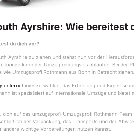
th Ayrshire: Wie bereitest d
est du dich vor?
uth Ayrshire zu ziehen und stehst nun vor der Herausfor
ereitungen kann der Umzug reibungslos ablaufen. Bei der P
s wie Umzugsprofi Rothmann aus Bonn in Betracht ziehen
sunternehmen
zu wählen, das Erfahrung und Expertise 
n ist spezialisiert auf internationale Umzüge und bietet
u dich auf das umzugsprofi-Umzugsprofi Rothmann-Team ve
chließlich der Verpackung, des Transports und der Abwick
ür andere wichtige Vorbereitungen nutzen kannst.