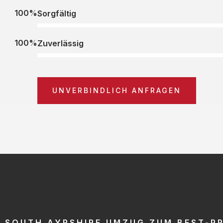
100%
Sorgfältig
100%
Zuverlässig
UNVERBINDLICH ANFRAGEN
SOUTH AYRSHIRE UMZUG ZUM BEST-PR