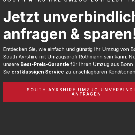
Jetzt unverbindlic
anfragen & sparen
Entdecken Sie, wie einfach und günstig Ihr Umzug von 
South Ayrshire mit Umzugsprofi Rothmann sein kann: Nu
unsere
Best-Preis-Garantie
für Ihren Umzug aus Bonn 
Sie
erstklassigen Service
zu unschlagbaren Konditionen
SOUTH AYRSHIRE UMZUG UNVERBIND
ANFRAGEN