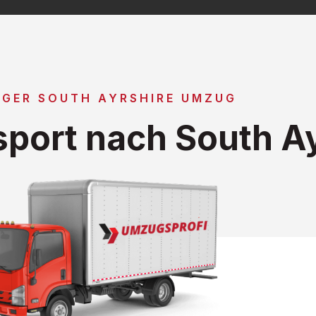
IGER SOUTH AYRSHIRE UMZUG
port nach South Ay