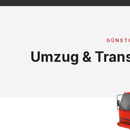
GÜNST
Umzug & Trans