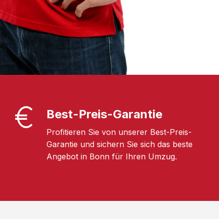
Best-Preis-Garantie
Profitieren Sie von unserer Best-Preis-
Garantie und sichern Sie sich das beste
Angebot in Bonn für Ihren Umzug.