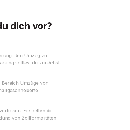
u dich vor?
derung, den Umzug zu
lanung solltest du zunächst
.
im Bereich Umzüge von
 maßgeschneiderte
rlassen. Sie helfen dir
lung von Zollformalitäten.