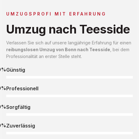
UMZUGSPROFI MIT ERFAHRUNG
Umzug nach Teesside
Verlassen Sie sich auf unsere langjährige Erfahrung für einen
reibungslosen Umzug von Bonn nach Teesside
, bei dem
Professionalität an erster Stelle steht.
0%
Günstig
0%
Professionell
0%
Sorgfältig
0%
Zuverlässig