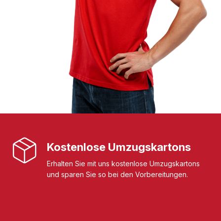
Kostenlose Umzugskartons
Erhalten Sie mit uns kostenlose Umzugskartons
und sparen Sie so bei den Vorbereitungen.