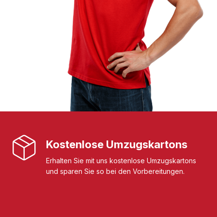
Kostenlose Umzugskartons
Erhalten Sie mit uns kostenlose Umzugskartons
und sparen Sie so bei den Vorbereitungen.