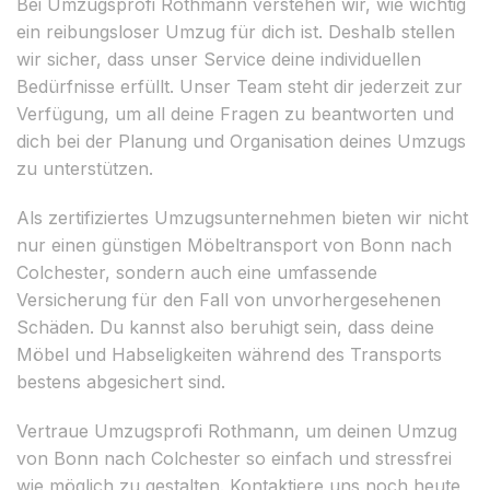
Bei Umzugsprofi Rothmann verstehen wir, wie wichtig
ein reibungsloser Umzug für dich ist. Deshalb stellen
wir sicher, dass unser Service deine individuellen
Bedürfnisse erfüllt. Unser Team steht dir jederzeit zur
Verfügung, um all deine Fragen zu beantworten und
dich bei der Planung und Organisation deines Umzugs
zu unterstützen.
Als zertifiziertes Umzugsunternehmen bieten wir nicht
nur einen günstigen Möbeltransport von Bonn nach
Colchester, sondern auch eine umfassende
Versicherung für den Fall von unvorhergesehenen
Schäden. Du kannst also beruhigt sein, dass deine
Möbel und Habseligkeiten während des Transports
bestens abgesichert sind.
Vertraue Umzugsprofi Rothmann, um deinen Umzug
von Bonn nach Colchester so einfach und stressfrei
wie möglich zu gestalten. Kontaktiere uns noch heute