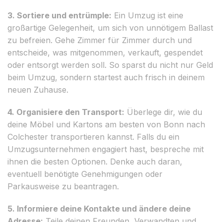
3. Sortiere und entrümple:
Ein Umzug ist eine
großartige Gelegenheit, um sich von unnötigem Ballast
zu befreien. Gehe Zimmer für Zimmer durch und
entscheide, was mitgenommen, verkauft, gespendet
oder entsorgt werden soll. So sparst du nicht nur Geld
beim Umzug, sondern startest auch frisch in deinem
neuen Zuhause.
4. Organisiere den Transport:
Überlege dir, wie du
deine Möbel und Kartons am besten von Bonn nach
Colchester transportieren kannst. Falls du ein
Umzugsunternehmen engagiert hast, bespreche mit
ihnen die besten Optionen. Denke auch daran,
eventuell benötigte Genehmigungen oder
Parkausweise zu beantragen.
5. Informiere deine Kontakte und ändere deine
Adresse:
Teile deinen Freunden, Verwandten und