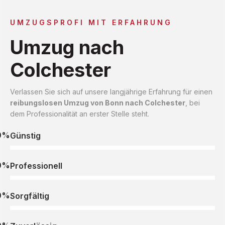
UMZUGSPROFI MIT ERFAHRUNG
Umzug nach
Colchester
Verlassen Sie sich auf unsere langjährige Erfahrung für einen
reibungslosen Umzug von Bonn nach Colchester
, bei
dem Professionalität an erster Stelle steht.
0%
Günstig
0%
Professionell
0%
Sorgfältig